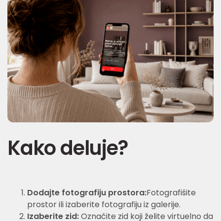
Kako deluje?
Dodajte fotografiju prostora:
Fotografišite
prostor ili izaberite fotografiju iz galerije.
Izaberite zid:
Označite zid koji želite virtuelno da