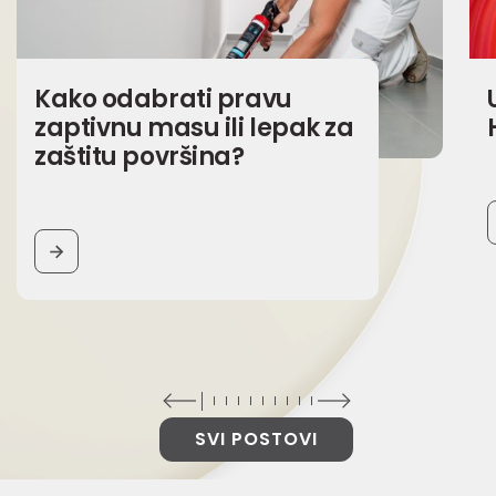
Kako odabrati pravu
zaptivnu masu ili lepak za
zaštitu površina?
BUTTON
SVI POSTOVI