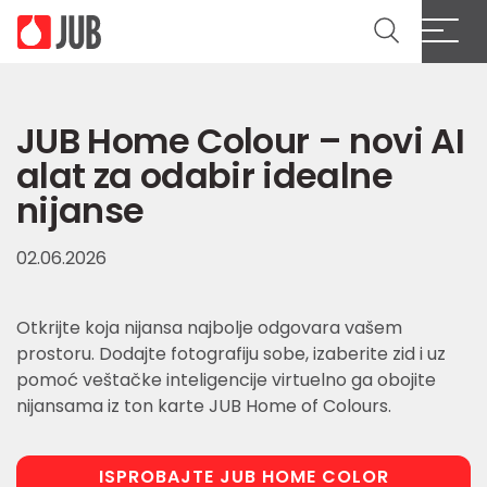
JUB Home Colour – novi AI
alat za odabir idealne
nijanse
02.06.2026
Otkrijte koja nijansa najbolje odgovara vašem
prostoru. Dodajte fotografiju sobe, izaberite zid i uz
pomoć veštačke inteligencije virtuelno ga obojite
nijansama iz ton karte JUB Home of Colours.
ISPROBAJTE JUB HOME COLOR