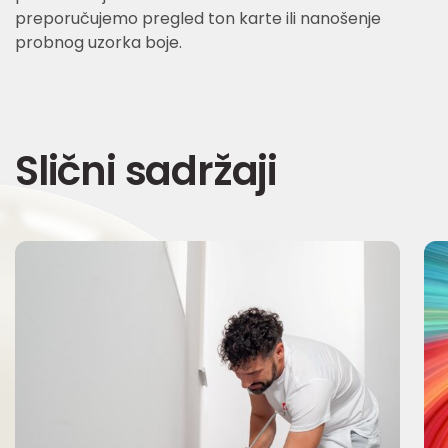
preporučujemo pregled ton karte ili nanošenje
probnog uzorka boje.
Slični sadržaji