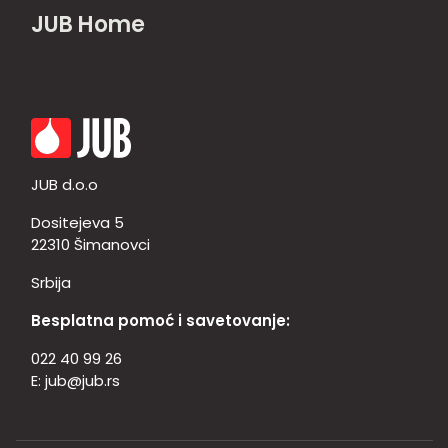
JUB Home
JUB d.o.o
Dositejeva 5
22310 Šimanovci
Srbija
Besplatna pomoć i savetovanje:
022 40 99 26
E:
jub@jub.rs