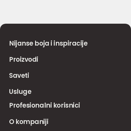
Nijanse boja i inspiracije
Proizvodi
Saveti
Usluge
Profesionalni korisnici
O kompaniji