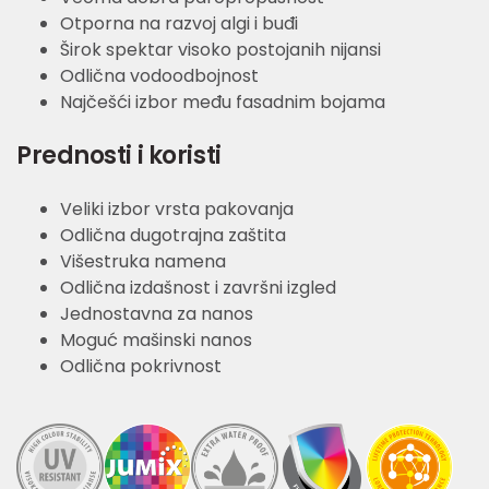
Otporna na razvoj algi i buđi
Širok spektar visoko postojanih nijansi
Odlična vodoodbojnost
Najčešći izbor među fasadnim bojama
Prednosti i koristi
Veliki izbor vrsta pakovanja
Odlična dugotrajna zaštita
Višestruka namena
Odlična izdašnost i završni izgled
Jednostavna za nanos
Moguć mašinski nanos
Odlična pokrivnost