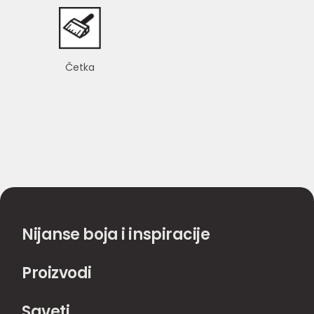
Četka
Nijanse boja i inspiracije
Proizvodi
Saveti