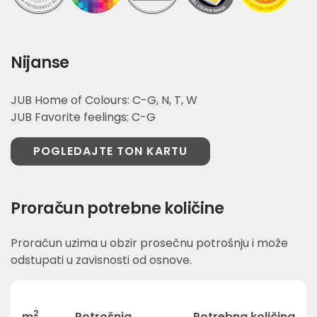
Nijanse
JUB Home of Colours: C-G, N, T, W
JUB Favorite feelings: C-G
POGLEDAJTE TON KARTU
Proračun potrebne količine
Proračun uzima u obzir prosečnu potrošnju i može
odstupati u zavisnosti od osnove.
2
m
Potrošnja
Potrebna količina