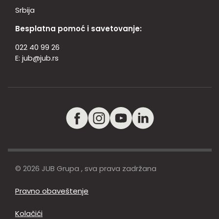
Srbija
Besplatna pomoć i savetovanje:
022 40 99 26
E:
jub@jub.rs
© 2026 JUB Grupa , sva prava zadržana
Pravno obaveštenje
Kolačići