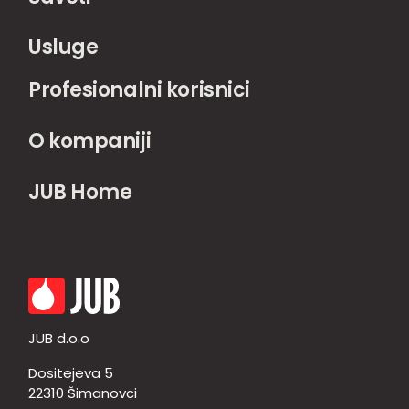
Usluge
Profesionalni korisnici
O kompaniji
JUB Home
JUB d.o.o
Dositejeva 5
22310 Šimanovci