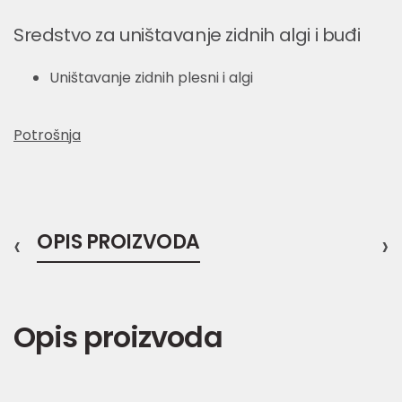
Sredstvo za uništavanje zidnih algi i buđi
Uništavanje zidnih plesni i algi
Potrošnja
‹
OPIS PROIZVODA
›
Opis proizvoda