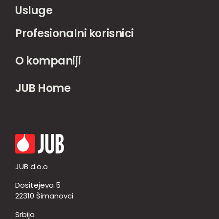
Usluge
Profesionalni korisnici
O kompaniji
JUB Home
JUB d.o.o
Dositejeva 5
22310 Šimanovci
Srbija