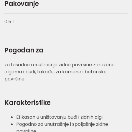
Pakovanje
0.5 l
Pogodan za
za fasadne i unutrašnje zidne površine zaražene
algama i buđi, takođe, za kamene i betonske
površine.
Karakteristike
Efikasan u uništavanju buđi i zidnih algi
Pogodno za unutrašnje i spoljašnje zidne
površine