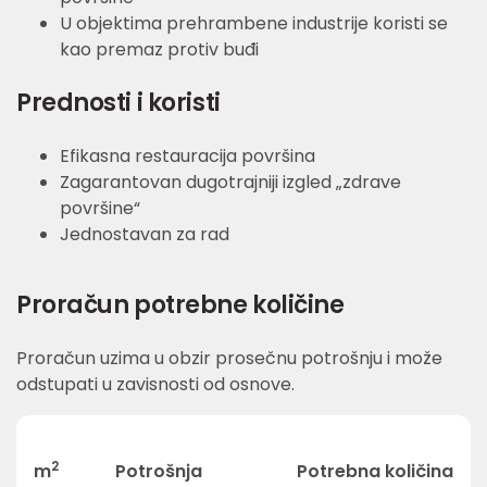
U objektima prehrambene industrije koristi se
kao premaz protiv buđi
Prednosti i koristi
Efikasna restauracija površina
Zagarantovan dugotrajniji izgled „zdrave
površine“
Jednostavan za rad
Proračun potrebne količine
Proračun uzima u obzir prosečnu potrošnju i može
odstupati u zavisnosti od osnove.
2
m
Potrošnja
Potrebna količina