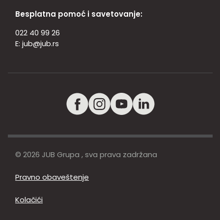
Besplatna pomoć i savetovanje:
022 40 99 26
E:
jub@jub.rs
© 2026 JUB Grupa , sva prava zadržana
Pravno obaveštenje
Kolačići