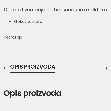
Dekorativna boja sa baršunastim efektom
Efekat somota
Potrošnja
‹
OPIS PROIZVODA
›
Opis proizvoda