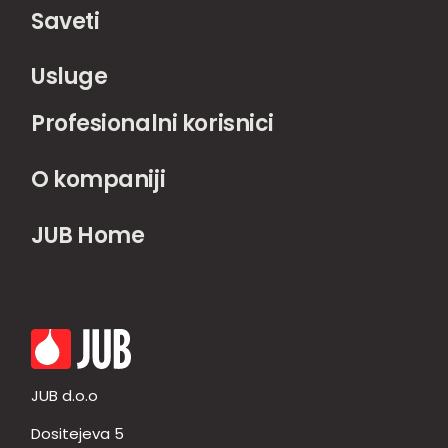
Saveti
Usluge
Profesionalni korisnici
O kompaniji
JUB Home
JUB d.o.o
Dositejeva 5