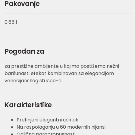
Pakovanje
0.65 l
Pogodan za
za prestižne ambijente u kojima postižemo nežni
baršunasti efekat kombinovan sa elegancijom
venecijanskog stucco-a.
Karakteristike
Prefinjeni elegantni učinak
Na raspolaganju u 60 modernih nijansi
Odlična paropropusnost