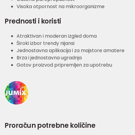
Visoka otpornost na mikroorganizme
Prednosti i koristi
Atraktivan i moderan izgled doma
Široki izbor trendy nijansi
Jednostavna aplikacija i za majstore amatere
Brza i jednostavna ugradnja
Gotov proizvod pripremljen za upotrebu
Proračun potrebne količine