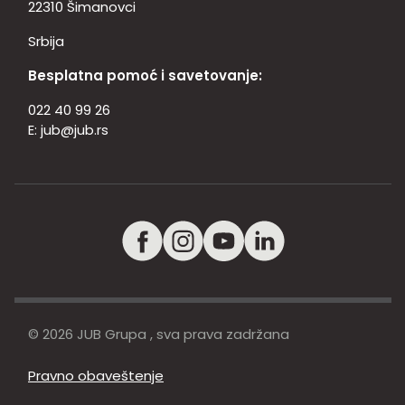
22310 Šimanovci
Srbija
Besplatna pomoć i savetovanje:
022 40 99 26
E:
jub@jub.rs
© 2026 JUB Grupa , sva prava zadržana
Pravno obaveštenje