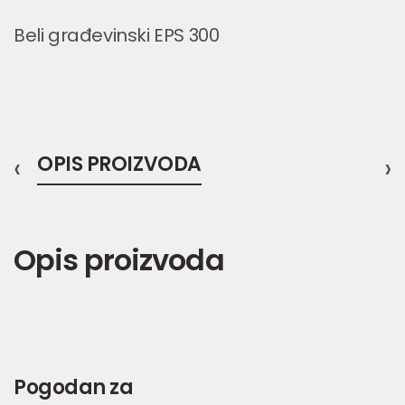
Beli građevinski EPS 300
‹
OPIS PROIZVODA
›
Opis proizvoda
Pogodan za