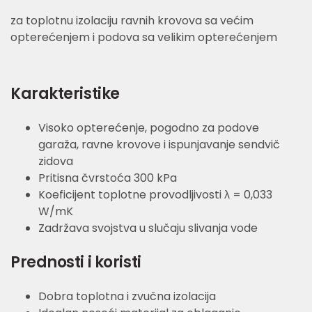
za toplotnu izolaciju ravnih krovova sa većim
opterećenjem i podova sa velikim opterećenjem
Karakteristike
Visoko opterećenje, pogodno za podove
garaža, ravne krovove i ispunjavanje sendvič
zidova
Pritisna čvrstoća 300 kPa
Koeficijent toplotne provodljivosti λ = 0,033
W/mK
Zadržava svojstva u slučaju slivanja vode
Prednosti i koristi
Dobra toplotna i zvučna izolacija