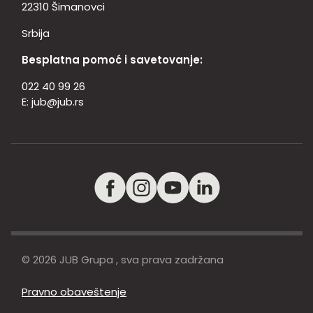
22310 Šimanovci
Srbija
Besplatna pomoć i savetovanje:
022 40 99 26
E:
jub@jub.rs
© 2026 JUB Grupa , sva prava zadržana
Pravno obaveštenje