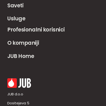
Saveti
Usluge
Profesionalni korisnici
O kompaniji
JUB Home
JUB d.o.o
Dositejeva 5