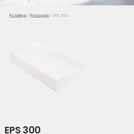
Početna
/
Proizvodi
/
EPS 300
EPS 300