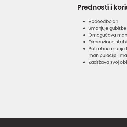
Prednosti i kori
Vodoodbojan
Smanjuje gubitke
Omogućava manje
Dimenziono stabi
Potrebna manja k
manipulacije i ma
Zadržava svoj obl