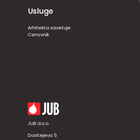
Usluge
Arhitekta savetuje
Cenovnik
JUB d.o.o
Dositejeva 5