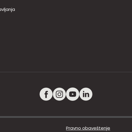
vljanja
Pravno obaveštenje