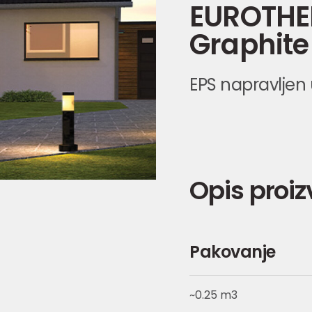
EUROTHER
Graphite
EPS napravljen
Opis proi
Pakovanje
~0.25 m3