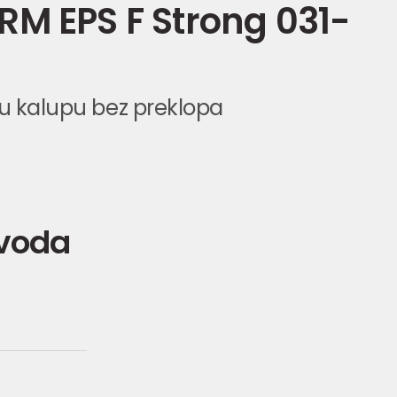
M EPS F Strong 031-
 u kalupu bez preklopa
zvoda