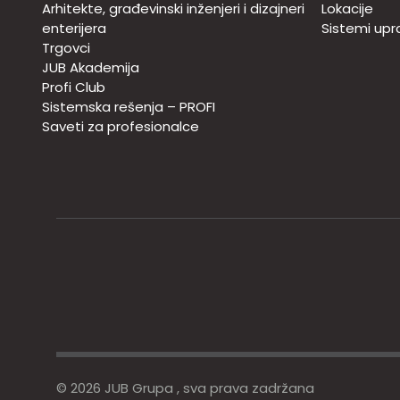
Arhitekte, građevinski inženjeri i dizajneri
Lokacije
enterijera
Sistemi upra
Trgovci
JUB Akademija
Profi Club
Sistemska rešenja – PROFI
Saveti za profesionalce
© 2026 JUB Grupa , sva prava zadržana