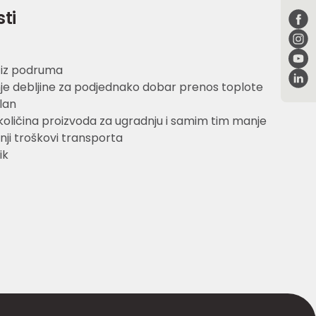
sti
 iz podruma
 debljine za podjednako dobar prenos toplote
lan
oličina proizvoda za ugradnju i samim tim manje
nji troškovi transporta
ik