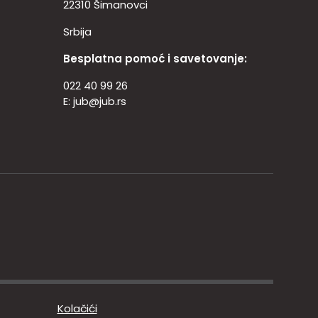
22310 Šimanovci
Srbija
Besplatna pomoć i savetovanje:
022 40 99 26
E:
jub@jub.rs
Kolačići