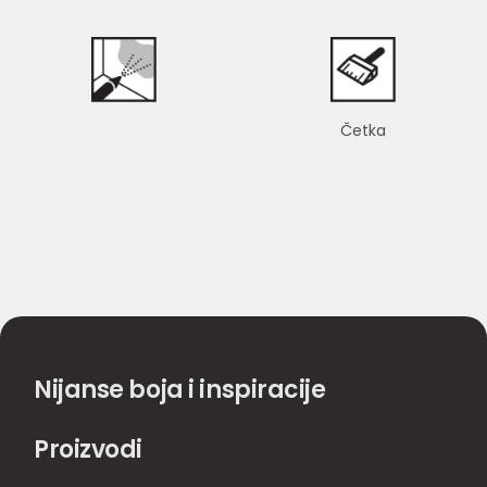
Četka
Nijanse boja i inspiracije
Proizvodi