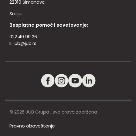
22310 Šimanovci
Srbija
Besplatna pomoć i savetovanje:
022 40 99 26
E:
jub@jub.rs
© 2026 JUB Grupa , sva prava zadržana
Pravno obaveštenje