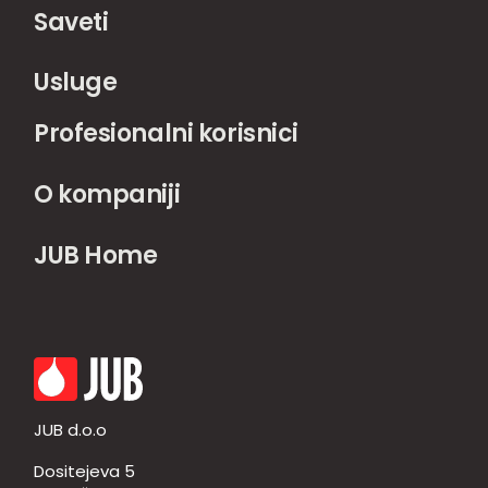
Saveti
Usluge
Profesionalni korisnici
O kompaniji
JUB Home
JUB d.o.o
Dositejeva 5