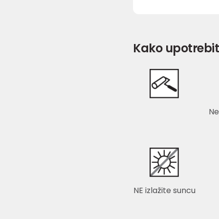
Kako upotrebit
Ne
NE izlažite suncu