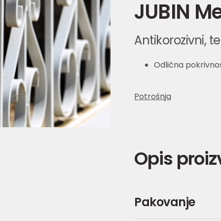
JUBIN Met
Antikorozivni, 
Odlična pokrivno
Potrošnja
Opis proi
Pakovanje