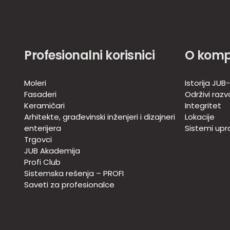
Profesionalni korisnici
O komp
Moleri
Istorija JUB
Fasaderi
Održivi razv
Keramičari
Integritet
Arhitekte, građevinski inženjeri i dizajneri
Lokacije
enterijera
Sistemi upra
Trgovci
JUB Akademija
Profi Club
Sistemska rešenja – PROFI
Saveti za profesionalce