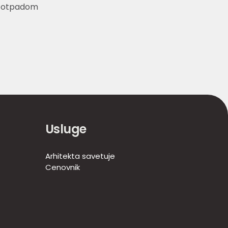
otpadom
Usluge
Arhitekta savetuje
Cenovnik