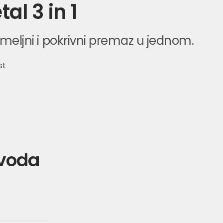
al 3 in 1
temeljni i pokrivni premaz u jednom.
st
zvoda