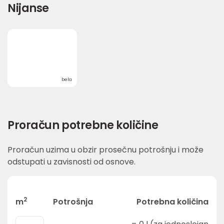
Nijanse
bela
Proračun potrebne količine
Proračun uzima u obzir prosečnu potrošnju i može
odstupati u zavisnosti od osnove.
2
m
Potrošnja
Potrebna količina