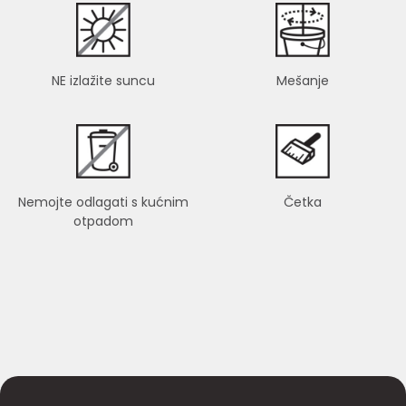
NE izlažite suncu
Mešanje
Nemojte odlagati s kućnim
Četka
otpadom