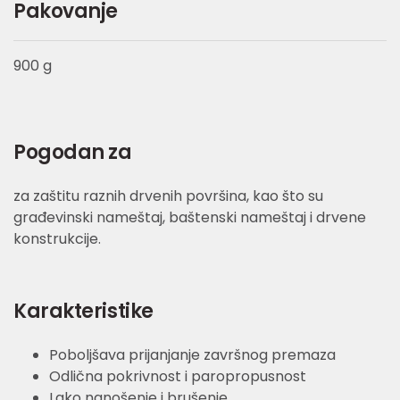
Pakovanje
900 g
Pogodan za
za zaštitu raznih drvenih površina, kao što su
građevinski nameštaj, baštenski nameštaj i drvene
konstrukcije.
Karakteristike
Poboljšava prijanjanje završnog premaza
Odlična pokrivnost i paropropusnost
Lako nanošenje i brušenje