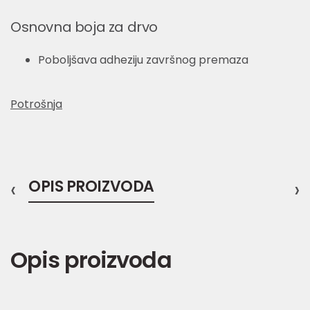
Osnovna boja za drvo
Poboljšava adheziju završnog premaza
Potrošnja
‹
OPIS PROIZVODA
›
Opis proizvoda