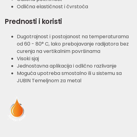
Odlična elastičnost i čvrstoća
Prednosti i koristi
Dugotrajnost i postojanost na temperaturama
od 60 - 80° C, lako prebojavanje radijatora bez
curenja na vertikalnim površinama
Visoki sjaj
Jednostavna aplikacija i odlično razlivanje
Moguća upotreba smostalno ili u sistemu sa
JUBIN Temeljnom za metal