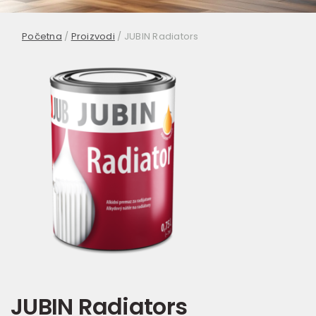
Početna
/
Proizvodi
/
JUBIN Radiators
JUBIN Radiators