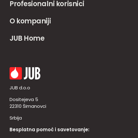
Profesionalni korisnici
O kompaniji
JUB Home
JUB d.o.o
Dositejeva 5
22310 Šimanovci
Srbija
Besplatna pomoć i savetovanje: