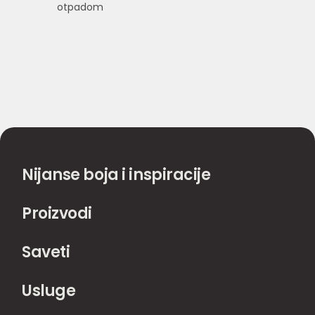
otpadom
Nijanse boja i inspiracije
Proizvodi
Saveti
Usluge