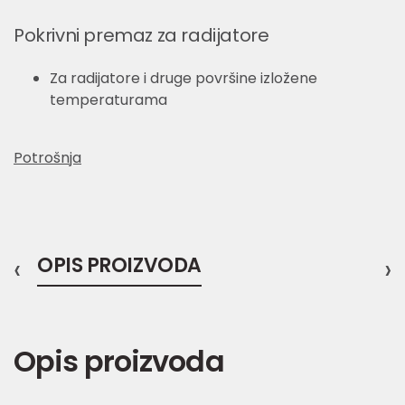
Pokrivni premaz za radijatore
Za radijatore i druge površine izložene
temperaturama
Potrošnja
‹
OPIS PROIZVODA
›
Opis proizvoda