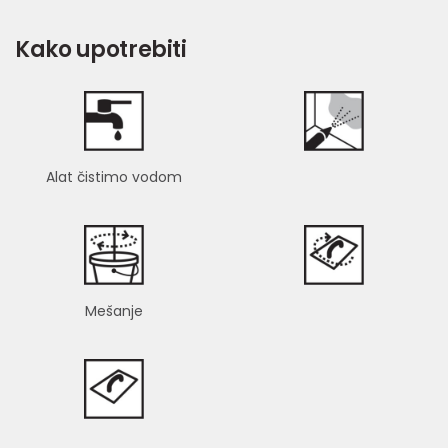
Kako upotrebiti
Alat čistimo vodom
Mešanje