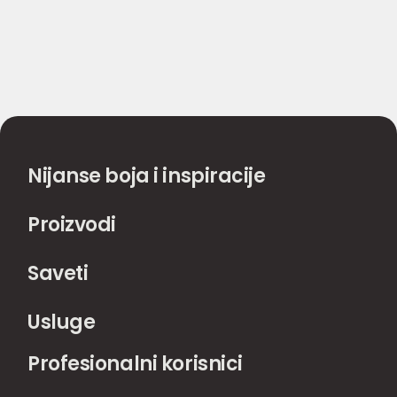
Nijanse boja i inspiracije
Proizvodi
Saveti
Usluge
Profesionalni korisnici