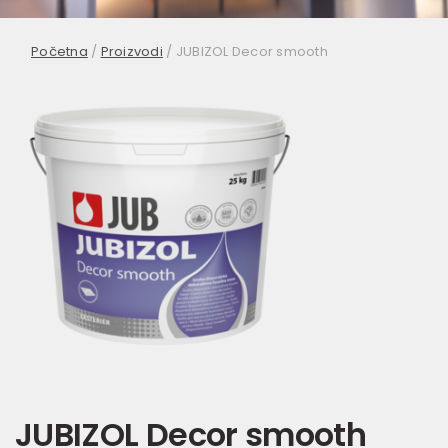
Početna
/
Proizvodi
/
JUBIZOL Decor smooth
JUBIZOL Decor smooth