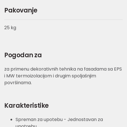
Pakovanje
25 kg
Pogodan za
za primenu dekorativnih tehnika na fasadama sa EPS
i MW termoizolacijom i drugim spoljašnjim
površinama.
Karakteristike
Spreman za upotebu - Jednostavan za
upotrebu