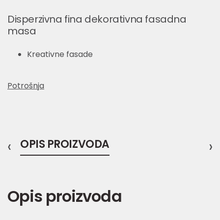
Disperzivna fina dekorativna fasadna
masa
Kreativne fasade
Potrošnja
‹
OPIS PROIZVODA
›
Opis proizvoda