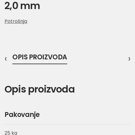
2,0 mm
Potrošnja
‹
OPIS PROIZVODA
›
Opis proizvoda
Pakovanje
25 kg