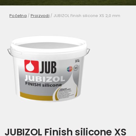
Početna
/
Proizvodi
/
JUBIZOL Finish silicone XS 2,0 mm
JUBIZOL Finish silicone XS