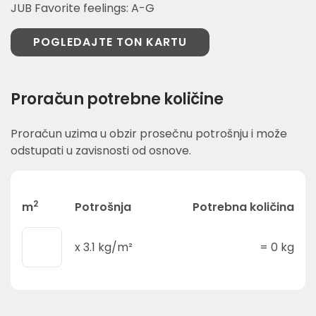
JUB Favorite feelings: A-G
POGLEDAJTE TON KARTU
Proračun potrebne količine
Proračun uzima u obzir prosečnu potrošnju i može
odstupati u zavisnosti od osnove.
2
m
Potrošnja
Potrebna količina
x
3.1
kg/m²
=
0
kg