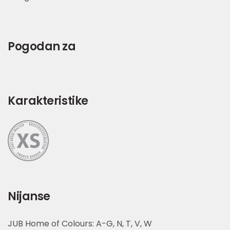
Pogodan za
Karakteristike
Nijanse
JUB Home of Colours: A-G, N, T, V, W