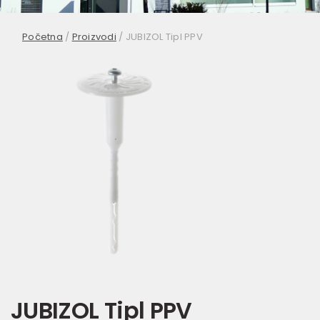
Početna
/
Proizvodi
/
JUBIZOL Tipl PPV
JUBIZOL Tipl PPV