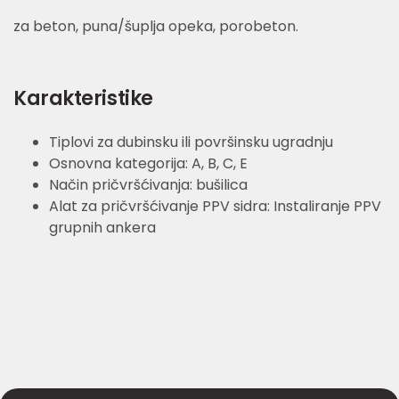
za beton, puna/šuplja opeka, porobeton.
Karakteristike
Tiplovi za dubinsku ili površinsku ugradnju
Osnovna kategorija: A, B, C, E
Način pričvršćivanja: bušilica
Alat za pričvršćivanje PPV sidra: Instaliranje PPV
grupnih ankera