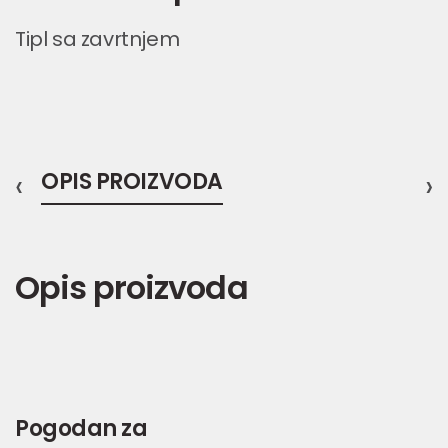
Tipl sa zavrtnjem
‹
OPIS PROIZVODA
›
Opis proizvoda
Pogodan za