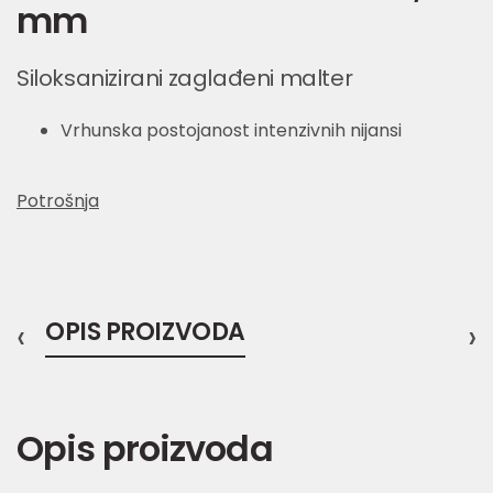
mm
Siloksanizirani zaglađeni malter
Vrhunska postojanost intenzivnih nijansi
Potrošnja
‹
OPIS PROIZVODA
›
Opis proizvoda