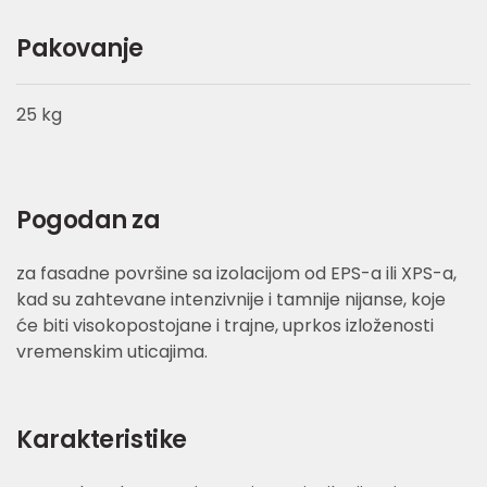
Pakovanje
25 kg
Pogodan za
za fasadne površine sa izolacijom od EPS-a ili XPS-a,
kad su zahtevane intenzivnije i tamnije nijanse, koje
će biti visokopostojane i trajne, uprkos izloženosti
vremenskim uticajima.
Karakteristike