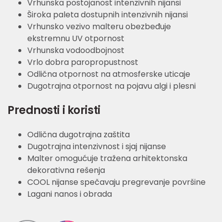
Vrhunska postojanost intenzivnih nijansi
Široka paleta dostupnih intenzivnih nijansi
Vrhunsko vezivo malteru obezbeđuje
ekstremnu UV otpornost
Vrhunska vodoodbojnost
Vrlo dobra paropropustnost
Odlična otpornost na atmosferske uticaje
Dugotrajna otpornost na pojavu algi i plesni
Prednosti i koristi
Odlična dugotrajna zaštita
Dugotrajna intenzivnost i sjaj nijanse
Malter omogućuje tražena arhitektonska
dekorativna rešenja
COOL nijanse spečavaju pregrevanje površine
Lagani nanos i obrada