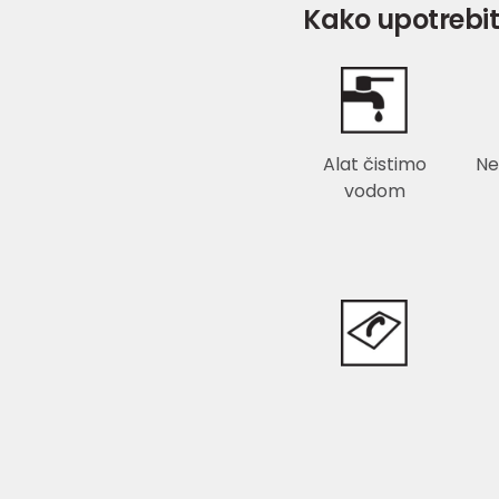
Kako upotrebit
Alat čistimo
Ne
vodom