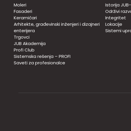
Moleri
Istorija JUB
Fasaderi
Održivi razv
Keramičari
Integritet
Arhitekte, građevinski inženjeri i dizajneri
Lokacije
enterijera
Sistemi upra
Trgovci
JUB Akademija
Profi Club
Sistemska rešenja – PROFI
Saveti za profesionalce