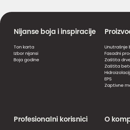
Nijanse boja i inspiracije
Proizvo
Ton karta
Unutrašnje b
Izbor nijansi
Fasadni pr
Boja godine
Zaštita drv
Zaštita bet
Hidroizolaci
EPS
Zaptivne m
Profesionalni korisnici
O komp