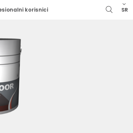
SR
esionalni korisnici