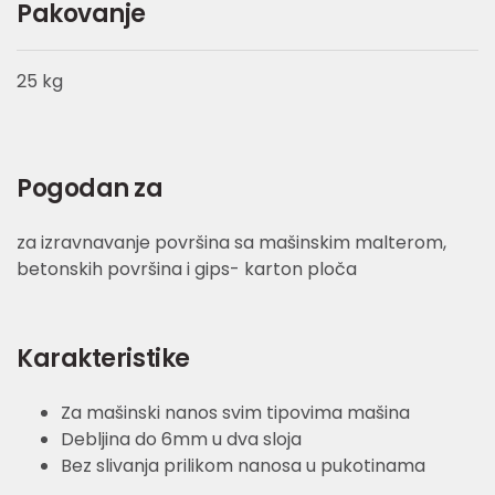
Pakovanje
25 kg
Pogodan za
za izravnavanje površina sa mašinskim malterom,
betonskih površina i gips- karton ploča
Karakteristike
Za mašinski nanos svim tipovima mašina
Debljina do 6mm u dva sloja
Bez slivanja prilikom nanosa u pukotinama