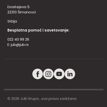
Dositejeva 5
22310 Šimanovci
Srbija
Besplatna pomoć i savetovanje:
022 40 99 26
E:
jub@jub.rs
© 2026 JUB Grupa , sva prava zadržana