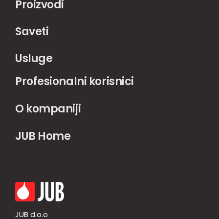
Proizvodi
Saveti
Usluge
Profesionalni korisnici
O kompaniji
JUB Home
JUB d.o.o