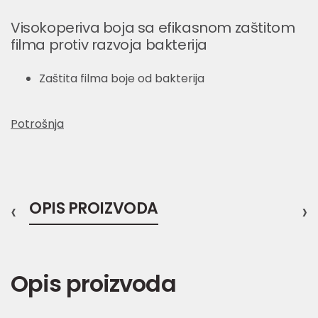
Visokoperiva boja sa efikasnom zaštitom
filma protiv razvoja bakterija
Zaštita filma boje od bakterija
Potrošnja
‹
OPIS PROIZVODA
›
Opis proizvoda