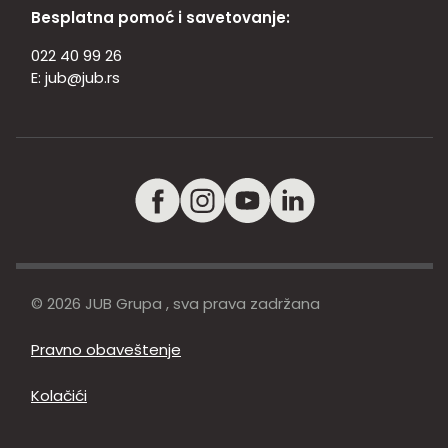
Besplatna pomoć i savetovanje:
022 40 99 26
E:
jub@jub.rs
© 2026 JUB Grupa , sva prava zadržana
Pravno obaveštenje
Kolačići