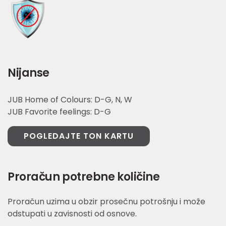
Nijanse
JUB Home of Colours: D-G, N, W
JUB Favorite feelings: D-G
POGLEDAJTE TON KARTU
Proračun potrebne količine
Proračun uzima u obzir prosečnu potrošnju i može
odstupati u zavisnosti od osnove.