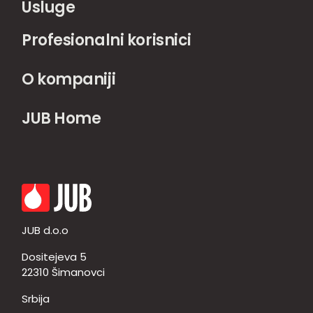
Usluge
Profesionalni korisnici
O kompaniji
JUB Home
JUB d.o.o
Dositejeva 5
22310 Šimanovci
Srbija