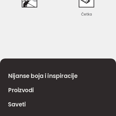
Četka
Nijanse boja i inspiracije
Proizvodi
Saveti