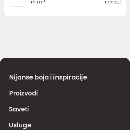
ml/m²
nanos)
Nijanse boja i inspiracije
Proizvodi
Saveti
Usluge