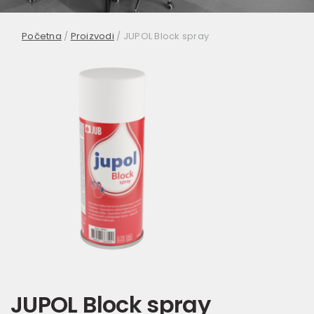
Početna
/
Proizvodi
/
JUPOL Block spray
JUPOL Block spray