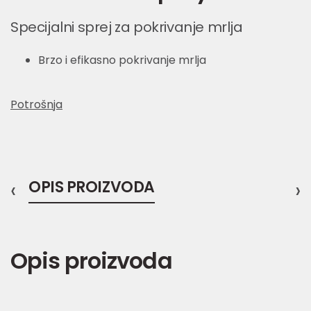
Specijalni sprej za pokrivanje mrlja
Brzo i efikasno pokrivanje mrlja
Potrošnja
‹
OPIS PROIZVODA
›
Opis proizvoda