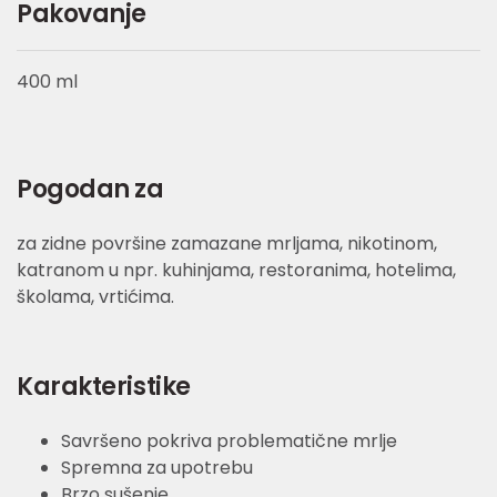
Pakovanje
400 ml
Pogodan za
za zidne površine zamazane mrljama, nikotinom,
katranom u npr. kuhinjama, restoranima, hotelima,
školama, vrtićima.
Karakteristike
Savršeno pokriva problematične mrlje
Spremna za upotrebu
Brzo sušenje