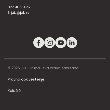
022 40 99 26
E:
jub@jub.rs
© 2026 JUB Grupa , sva prava zadržana
Pravno obaveštenje
Kolačići