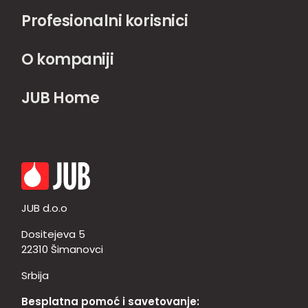
Profesionalni korisnici
O kompaniji
JUB Home
JUB d.o.o
Dositejeva 5
22310 Šimanovci
Srbija
Besplatna pomoć i savetovanje: