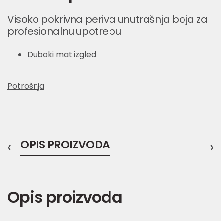
Visoko pokrivna periva unutrašnja boja za
profesionalnu upotrebu
Duboki mat izgled
Potrošnja
‹
OPIS PROIZVODA
›
Opis proizvoda