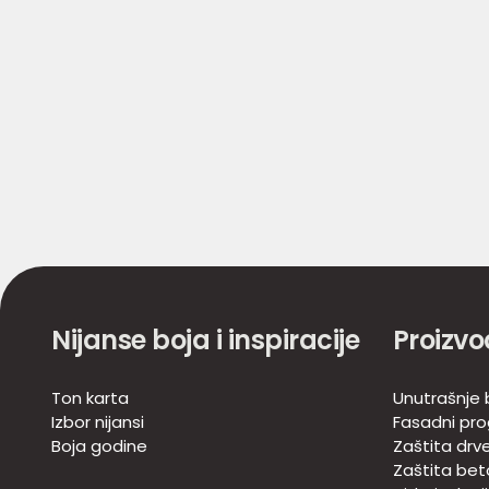
Nijanse boja i inspiracije
Proizvo
Ton karta
Unutrašnje b
Izbor nijansi
Fasadni pr
Boja godine
Zaštita drv
Zaštita bet