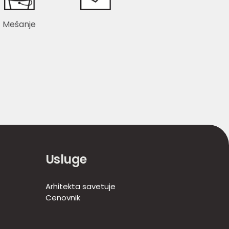
Mešanje
Usluge
Arhitekta savetuje
Cenovnik