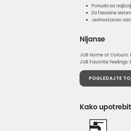
Ponuda sa najbo
Za fasadne sistem
Jednostavan nan
Nijanse
JUB Home of Colours: D
JUB Favorite feelings:
POGLEDAJTE TO
Kako upotrebit