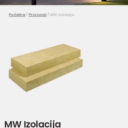
Početna
/
Proizvodi
/
MW Izolacija
MW Izolacija