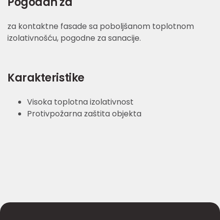
Pogodan za
za kontaktne fasade sa poboljšanom toplotnom
izolativnošću, pogodne za sanacije.
Karakteristike
Visoka toplotna izolativnost
Protivpožarna zaštita objekta