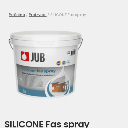
Početna
/
Proizvodi
/
SILICONE Fas spray
SILICONE Fas spray