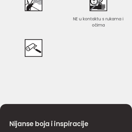
NE u kontaktu s rukama i
očima
Nijanse boja i inspiracije