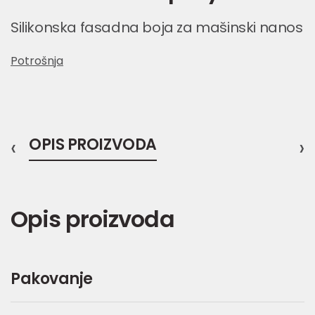
Silikonska fasadna boja za mašinski nanos
Potrošnja
‹
OPIS PROIZVODA
›
Opis proizvoda
Pakovanje