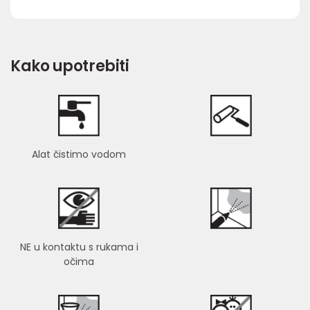
Kako upotrebiti
Alat čistimo vodom
NE u kontaktu s rukama i
očima