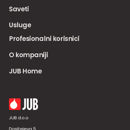
Saveti
Usluge
Profesionalni korisnici
O kompaniji
JUB Home
JUB d.o.o
Dositejeva 5