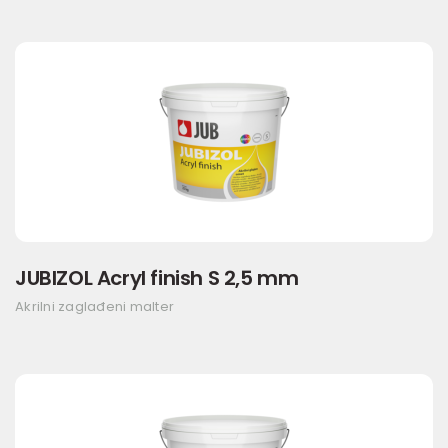
JUBIZOL Acryl finish S 2,5 mm
Akrilni zaglađeni malter