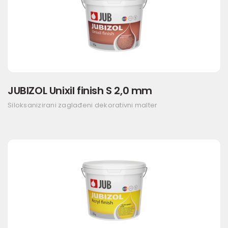
JUBIZOL Unixil finish S 2,0 mm
Siloksanizirani zaglađeni dekorativni malter