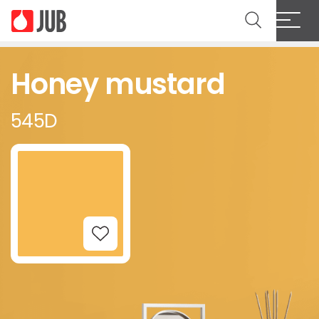
Honey mustard
545D
Add to Wishlist