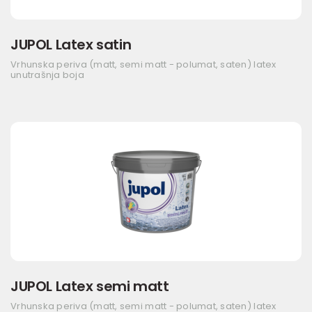
JUPOL Latex satin
Vrhunska periva (matt, semi matt - polumat, saten) latex
unutrašnja boja
JUPOL Latex semi matt
Vrhunska periva (matt, semi matt - polumat, saten) latex