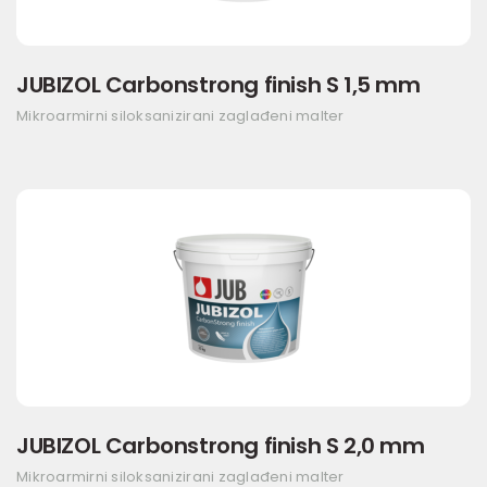
JUBIZOL Carbonstrong finish S 1,5 mm
Mikroarmirni siloksanizirani zaglađeni malter
JUBIZOL Carbonstrong finish S 2,0 mm
Mikroarmirni siloksanizirani zaglađeni malter