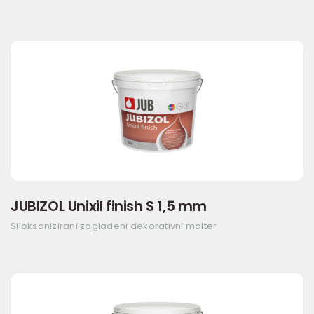
JUBIZOL Unixil finish S 1,5 mm
Siloksanizirani zaglađeni dekorativni malter