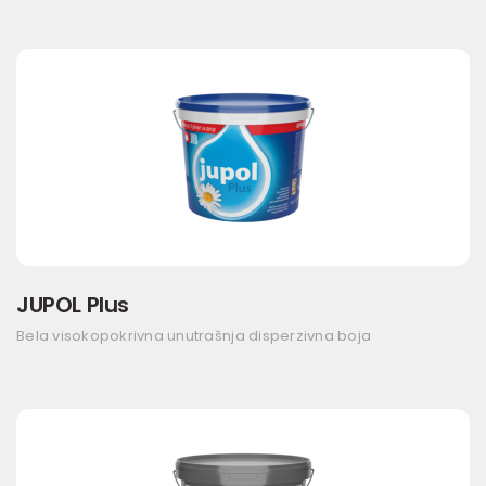
JUPOL Plus
Bela visokopokrivna unutrašnja disperzivna boja