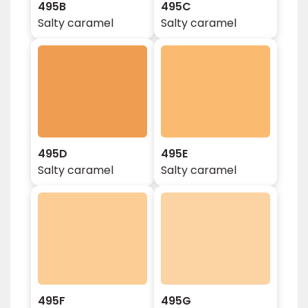
495B
495C
Salty caramel
Salty caramel
495D
495E
Salty caramel
Salty caramel
495F
495G