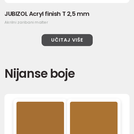
JUBIZOL Acryl finish T 2,5 mm
Akrilni zaribani malter
UČITAJ VIŠE
Nijanse boje