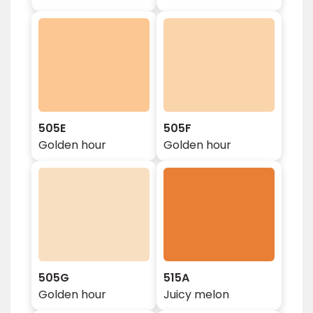
505E
505F
Golden hour
Golden hour
505G
515A
Golden hour
Juicy melon