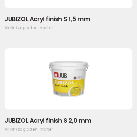
JUBIZOL Acryl finish S 1,5 mm
Akrilni zaglađeni malter
JUBIZOL Acryl finish S 2,0 mm
Akrilni zaglađeni malter