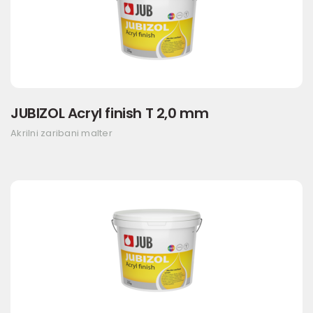
JUBIZOL Acryl finish T 2,0 mm
Akrilni zaribani malter