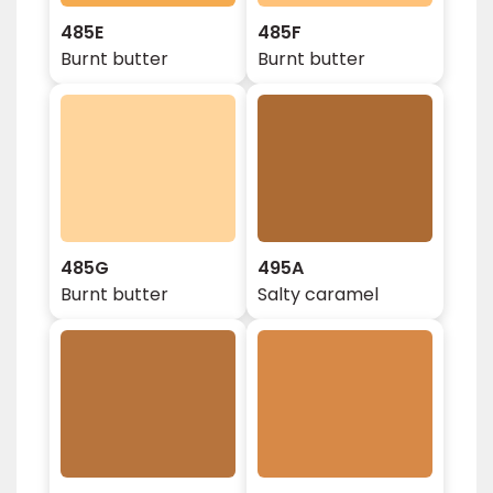
485E
485F
Burnt butter
Burnt butter
485G
495A
Burnt butter
Salty caramel