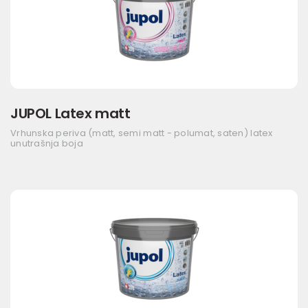
JUPOL Latex matt
Vrhunska periva (matt, semi matt - polumat, saten) latex
unutrašnja boja