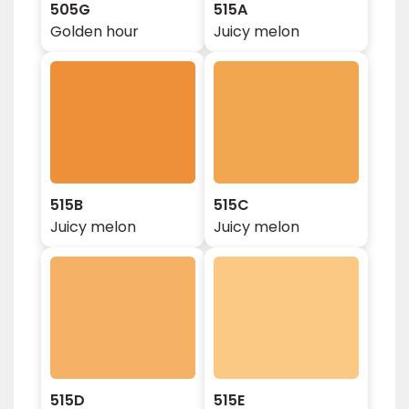
505G
515A
Golden hour
Juicy melon
515B
515C
Juicy melon
Juicy melon
515D
515E