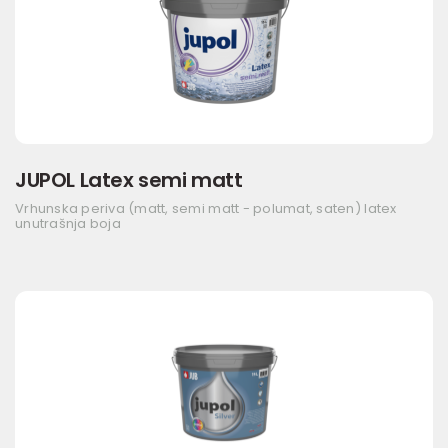
JUPOL Latex semi matt
Vrhunska periva (matt, semi matt - polumat, saten) latex
unutrašnja boja