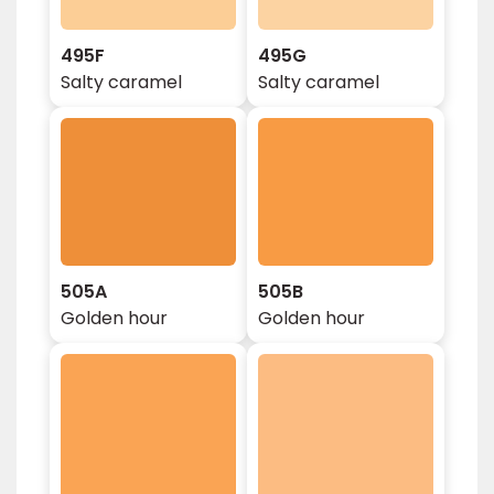
495F
495G
Salty caramel
Salty caramel
505A
505B
Golden hour
Golden hour