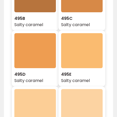
495B
495C
Salty caramel
Salty caramel
495D
495E
Salty caramel
Salty caramel