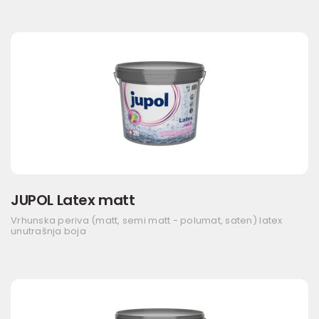
JUPOL Latex matt
Vrhunska periva (matt, semi matt - polumat, saten) latex
unutrašnja boja