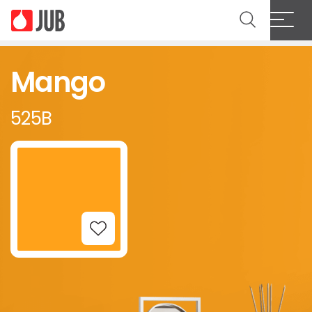
Mango
525B
Add to Wishlist