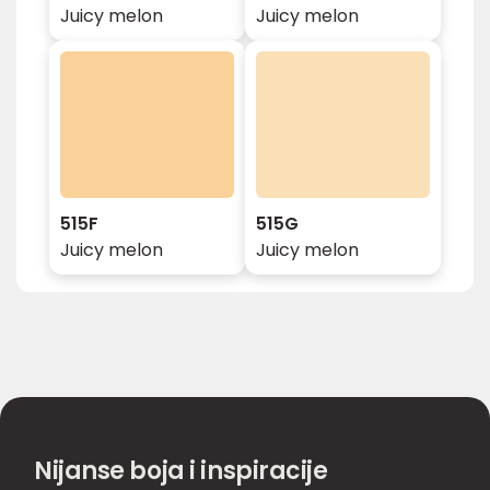
Juicy melon
Juicy melon
515F
515G
Juicy melon
Juicy melon
Nijanse boja i inspiracije