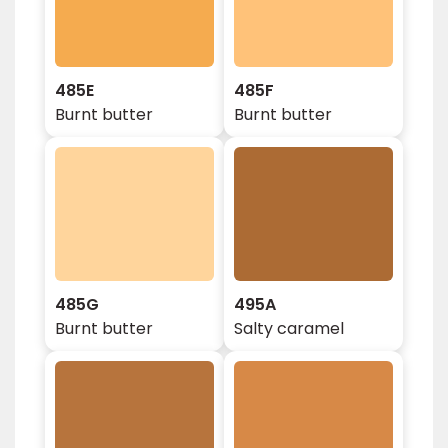
485E
485F
Burnt butter
Burnt butter
485G
495A
Burnt butter
Salty caramel