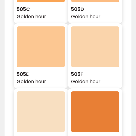
505C
505D
Golden hour
Golden hour
505E
505F
Golden hour
Golden hour