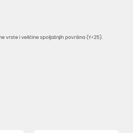
vrste i veličine spoljašnjih površina (Y<25).