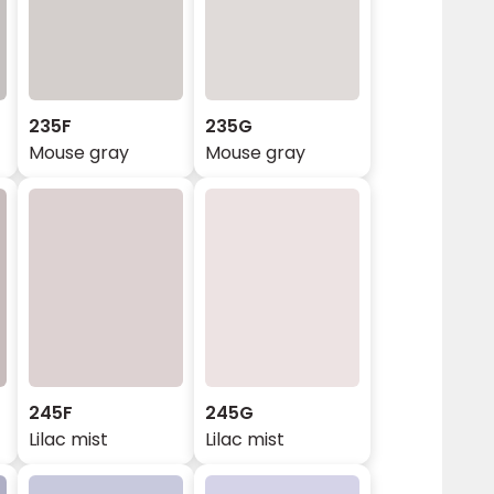
235F
235G
Mouse gray
Mouse gray
245F
245G
Lilac mist
Lilac mist