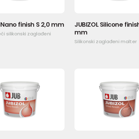
 Nano finish S 2,0 mm
JUBIZOL Silicone finish
mm
i silikonski zaglađeni
Silikonski zaglađeni malter