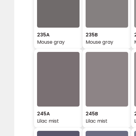
235A
235B
Mouse gray
Mouse gray
245A
245B
Lilac mist
Lilac mist