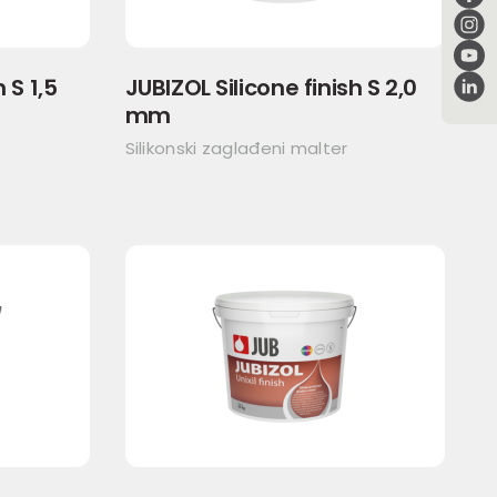
 S 1,5
JUBIZOL Silicone finish S 2,0
mm
Silikonski zaglađeni malter