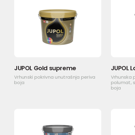
JUPOL Gold supreme
JUPOL L
Vrhunski pokrivna unutrašnja periva
Vrhunska 
boja
polumat, s
boja