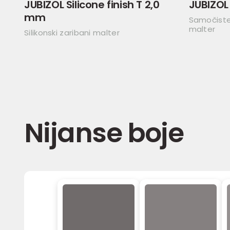
JUBIZOL Silicone finish T 2,0
JUBIZOL
mm
Samočisteć
malter
Silikonski zaribani malter
Nijanse boje