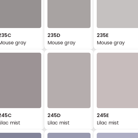
235C
235D
235E
Mouse gray
Mouse gray
Mouse gray
245C
245D
245E
Lilac mist
Lilac mist
Lilac mist