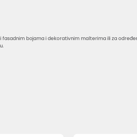
fasadnim bojama i dekorativnim malterima ili za određene 
u.