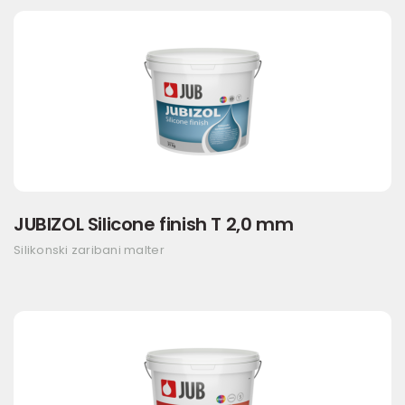
JUBIZOL Silicone finish T 2,0 mm
Silikonski zaribani malter