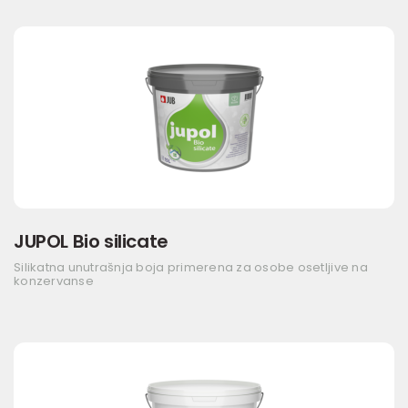
JUPOL Bio silicate
Silikatna unutrašnja boja primerena za osobe osetljive na
konzervanse