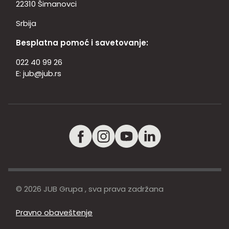
22310 Šimanovci
Srbija
Besplatna pomoć i savetovanje:
022 40 99 26
E:
jub@jub.rs
© 2026 JUB Grupa , sva prava zadržana
Pravno obaveštenje