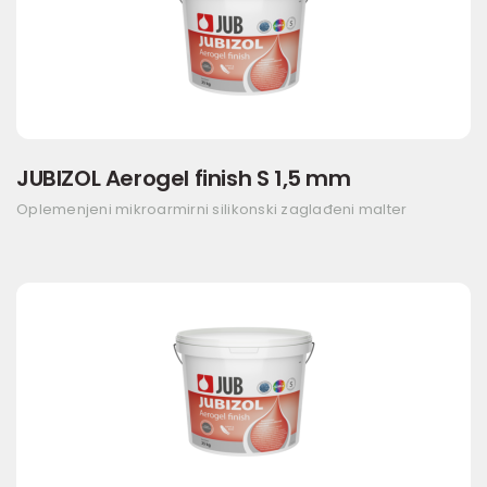
JUBIZOL Aerogel finish S 1,5 mm
Oplemenjeni mikroarmirni silikonski zaglađeni malter