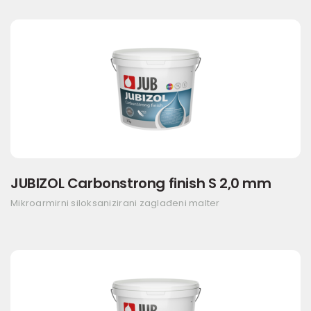
JUBIZOL Carbonstrong finish S 2,0 mm
Mikroarmirni siloksanizirani zaglađeni malter