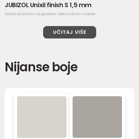
JUBIZOL Unixil finish S 1,5 mm
Siloksanizirani zaglađeni dekorativni malter
UČITAJ VIŠE
Nijanse boje