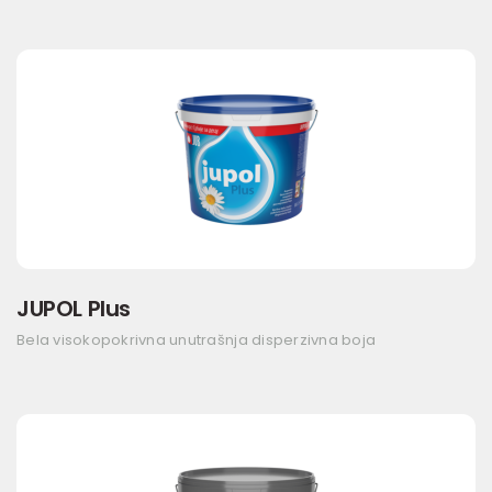
JUPOL Plus
Bela visokopokrivna unutrašnja disperzivna boja