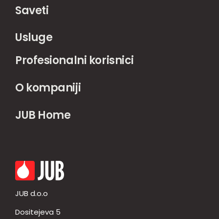
Saveti
Usluge
Profesionalni korisnici
O kompaniji
JUB Home
JUB d.o.o
Dositejeva 5