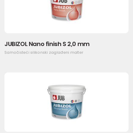
JUBIZOL Nano finish S 2,0 mm
Samočisteći silikonski zaglađeni malter