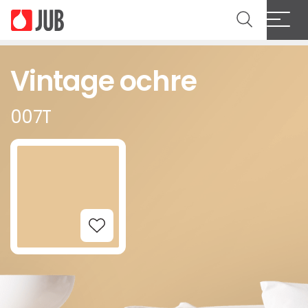
Vintage ochre
007T
Add to Wishlist