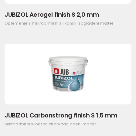
JUBIZOL Aerogel finish S 2,0 mm
Oplemenjeni mikroarmirni silikonski zaglađeni malter
JUBIZOL Carbonstrong finish S 1,5 mm
Mikroarmirni siloksanizirani zaglađeni malter