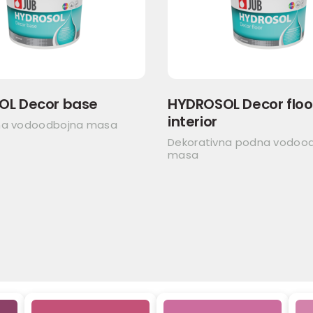
OL Decor base
HYDROSOL Decor floo
interior
na vodoodbojna masa
Dekorativna podna vodoo
masa