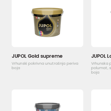
JUPOL Gold supreme
JUPOL L
Vrhunski pokrivna unutrašnja periva
Vrhunska 
boja
polumat, s
boja