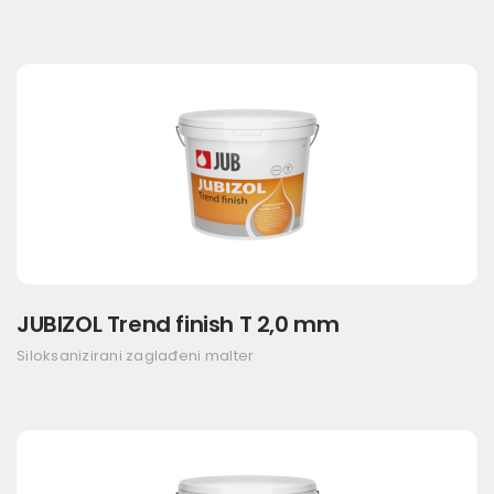
JUBIZOL Trend finish T 2,0 mm
Siloksanizirani zaglađeni malter