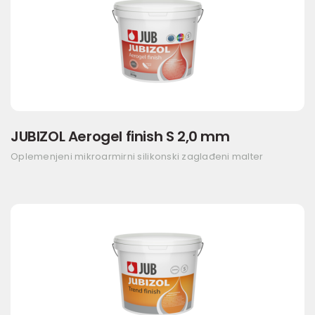
JUBIZOL Aerogel finish S 2,0 mm
Oplemenjeni mikroarmirni silikonski zaglađeni malter