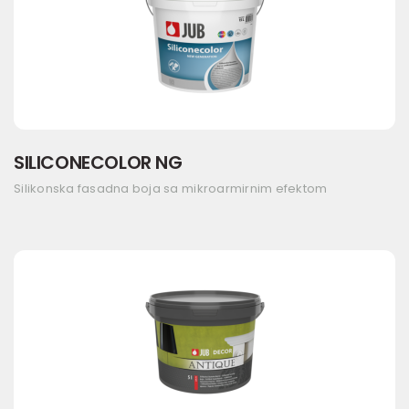
SILICONECOLOR NG
Silikonska fasadna boja sa mikroarmirnim efektom