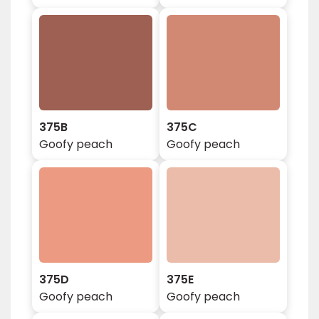
375B
375C
Goofy peach
Goofy peach
375D
375E
Goofy peach
Goofy peach