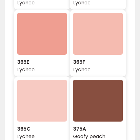
Lychee
Lychee
365E
365F
Lychee
Lychee
365G
375A
Lychee
Goofy peach