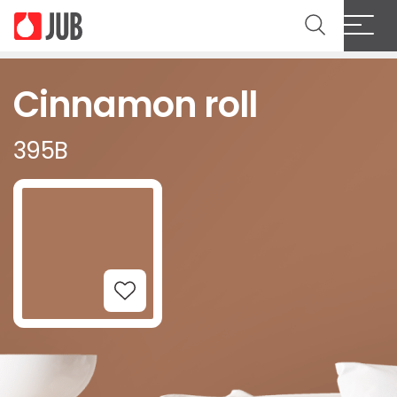
Cinnamon roll
395B
Add to Wishlist