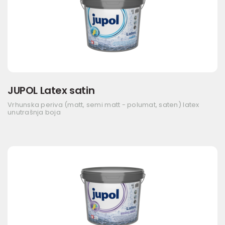
JUPOL Latex satin
Vrhunska periva (matt, semi matt - polumat, saten) latex
unutrašnja boja