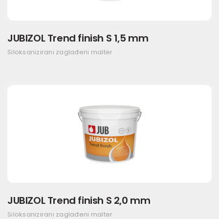
JUBIZOL Trend finish S 1,5 mm
Siloksanizirani zaglađeni malter
JUBIZOL Trend finish S 2,0 mm
Siloksanizirani zaglađeni malter