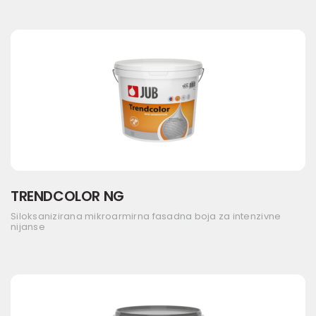
TRENDCOLOR NG
Siloksanizirana mikroarmirna fasadna boja za intenzivne
nijanse