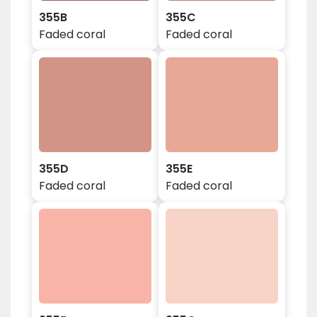
355B
355C
Faded coral
Faded coral
355D
355E
Faded coral
Faded coral