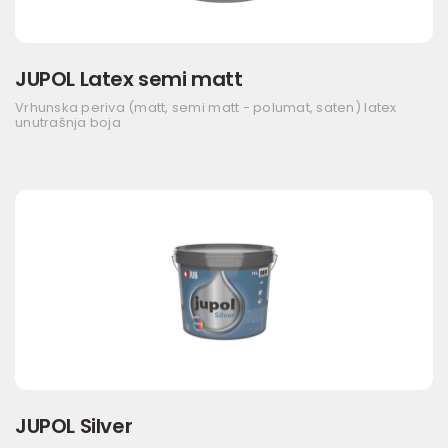
JUPOL Latex semi matt
Vrhunska periva (matt, semi matt - polumat, saten) latex
unutrašnja boja
JUPOL Silver