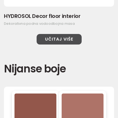
HYDROSOL Decor floor interior
Dekorativna podna vodoodbojna masa
UČITAJ VIŠE
Nijanse boje