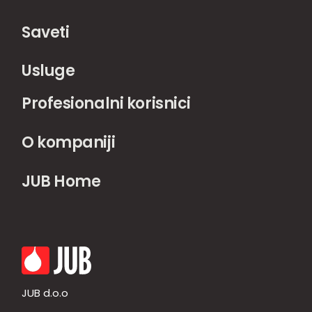
Saveti
Usluge
Profesionalni korisnici
O kompaniji
JUB Home
JUB d.o.o