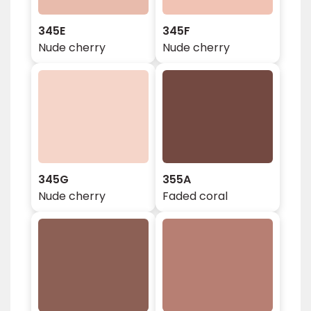
345E
345F
Nude cherry
Nude cherry
345G
355A
Nude cherry
Faded coral