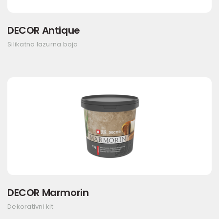
DECOR Antique
Silikatna lazurna boja
DECOR Marmorin
Dekorativni kit