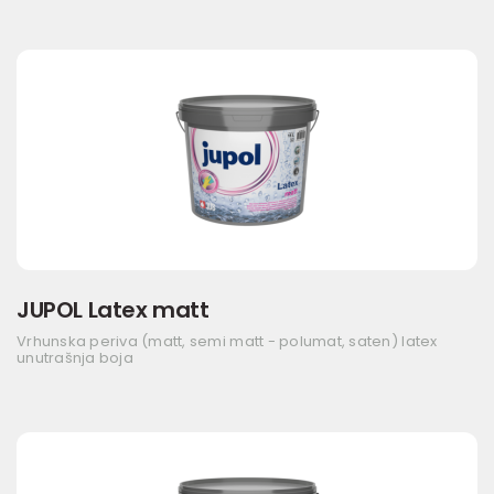
JUPOL Latex matt
Vrhunska periva (matt, semi matt - polumat, saten) latex
unutrašnja boja