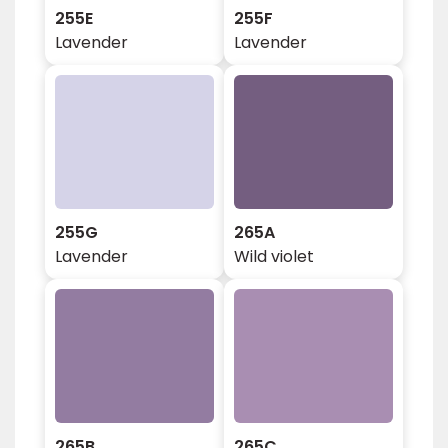
255E
255F
Lavender
Lavender
255G
265A
Lavender
Wild violet
265B
265C