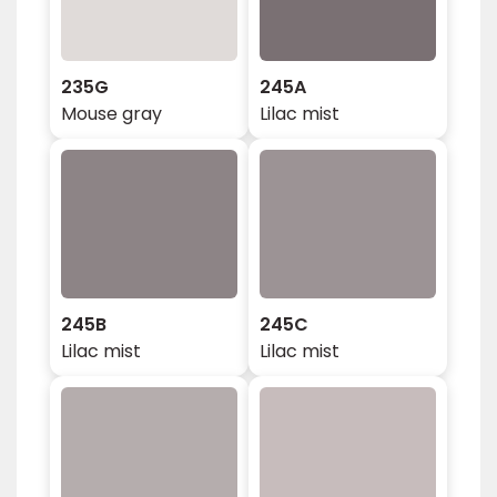
235G
245A
Mouse gray
Lilac mist
245B
245C
Lilac mist
Lilac mist