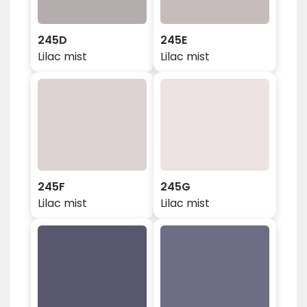
245D
245E
Lilac mist
Lilac mist
245F
245G
Lilac mist
Lilac mist