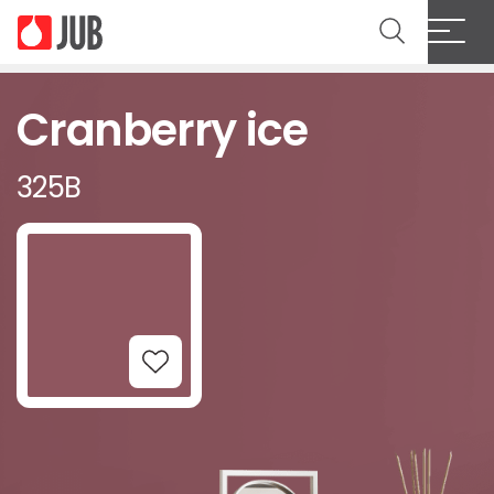
Cranberry ice
325B
Add to Wishlist