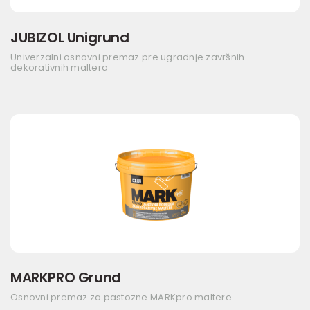
JUBIZOL Unigrund
Univerzalni osnovni premaz pre ugradnje završnih
dekorativnih maltera
MARKPRO Grund
Osnovni premaz za pastozne MARKpro maltere