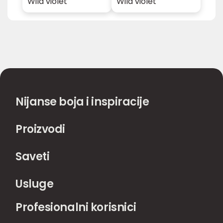
Wild violet
Wild violet
Nijanse boja i inspiracije
Proizvodi
Saveti
Usluge
Profesionalni korisnici