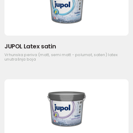
JUPOL Latex satin
Vrhunska periva (matt, semi matt - polumat, saten) latex
unutrašnja boja