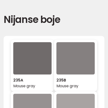
Nijanse boje
235A
235B
Mouse gray
Mouse gray