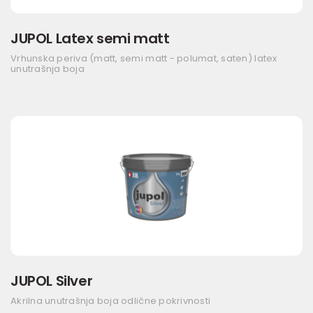
JUPOL Latex semi matt
Vrhunska periva (matt, semi matt - polumat, saten) latex
unutrašnja boja
JUPOL Silver
Akrilna unutrašnja boja odlične pokrivnosti