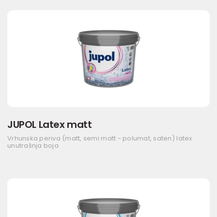
JUPOL Latex matt
Vrhunska periva (matt, semi matt - polumat, saten) latex
unutrašnja boja