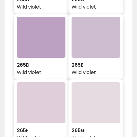
Wild violet
Wild violet
265D
265E
Wild violet
Wild violet
265F
265G