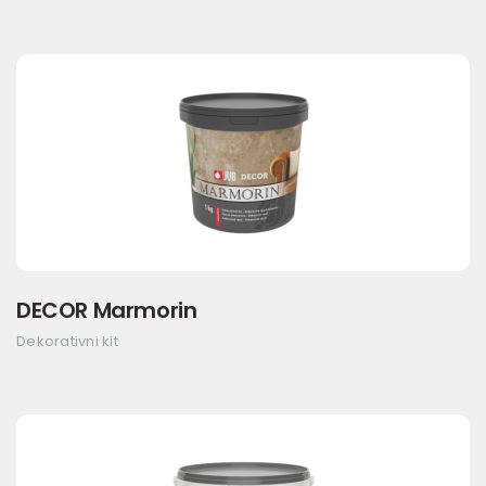
DECOR Marmorin
Dekorativni kit