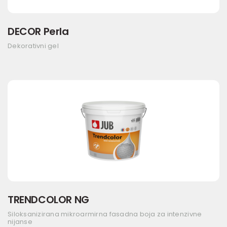
DECOR Perla
Dekorativni gel
TRENDCOLOR NG
Siloksanizirana mikroarmirna fasadna boja za intenzivne
nijanse