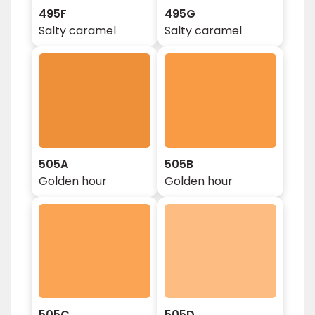
495F
495G
Salty caramel
Salty caramel
505A
505B
Golden hour
Golden hour
505C
505D