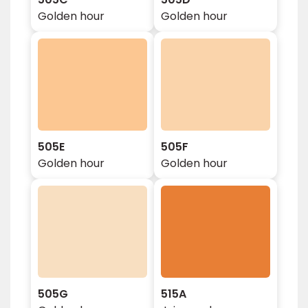
Golden hour
Golden hour
505E
505F
Golden hour
Golden hour
505G
515A