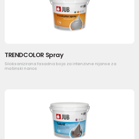
TRENDCOLOR Spray
Siloksanizirana fasadna boja za intenzivne nijanse za
mašinski nanos