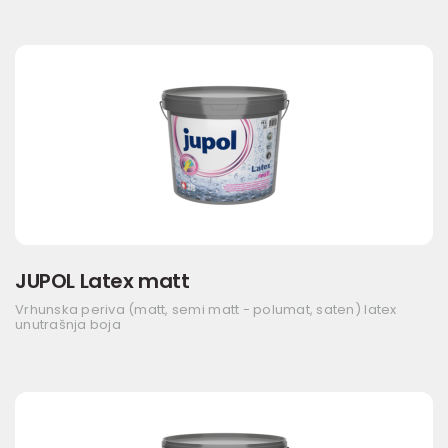
JUPOL Latex matt
Vrhunska periva (matt, semi matt - polumat, saten) latex
unutrašnja boja