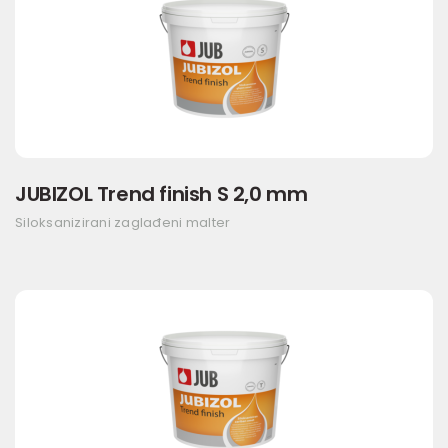
JUBIZOL Trend finish S 2,0 mm
Siloksanizirani zaglađeni malter