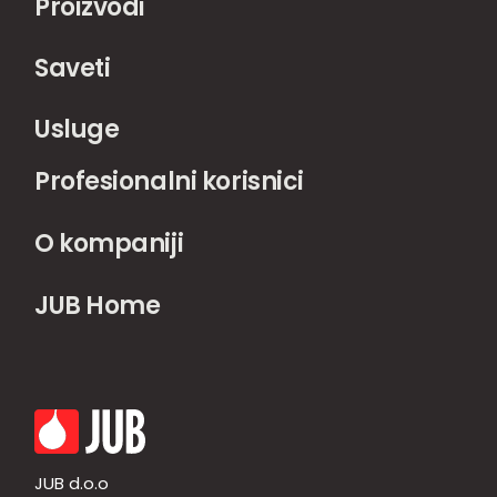
Proizvodi
Saveti
Usluge
Profesionalni korisnici
O kompaniji
JUB Home
JUB d.o.o