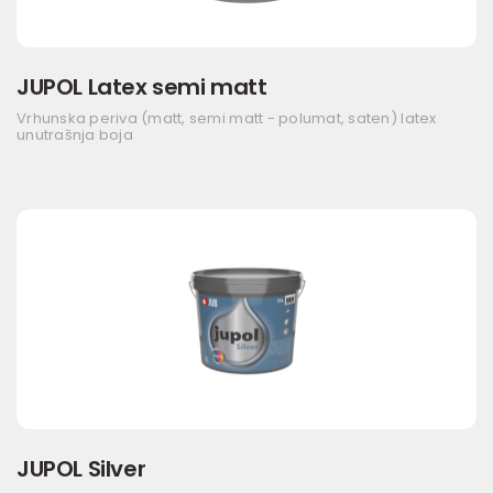
JUPOL Latex semi matt
Vrhunska periva (matt, semi matt - polumat, saten) latex
unutrašnja boja
JUPOL Silver