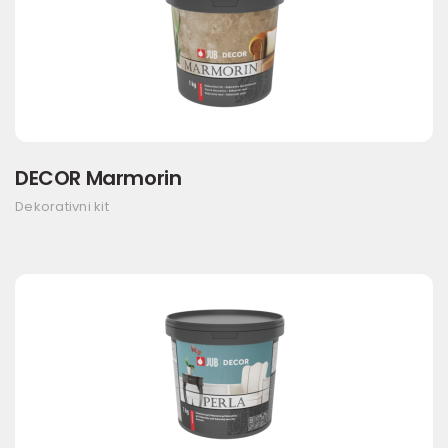
DECOR Marmorin
Dekorativni kit