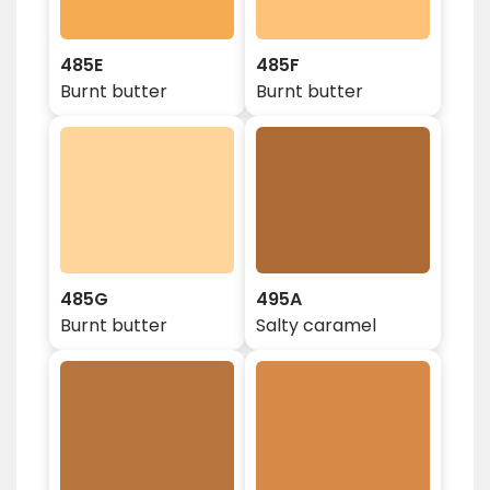
485E
485F
Burnt butter
Burnt butter
485G
495A
Burnt butter
Salty caramel