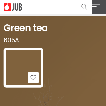
Green tea
605A
Add to Wishlist