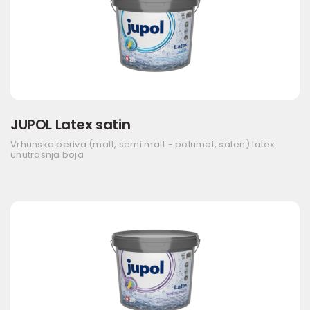
JUPOL Latex satin
Vrhunska periva (matt, semi matt - polumat, saten) latex
unutrašnja boja