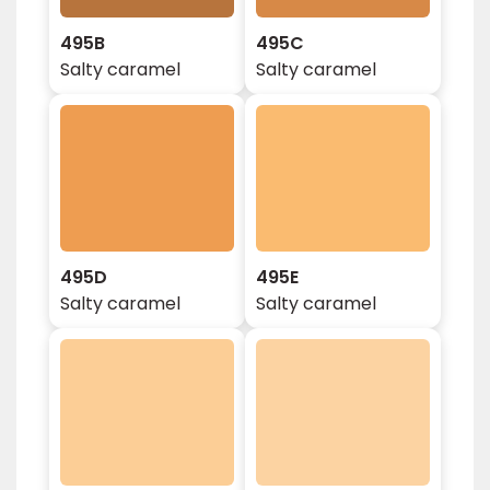
495B
495C
Salty caramel
Salty caramel
495D
495E
Salty caramel
Salty caramel