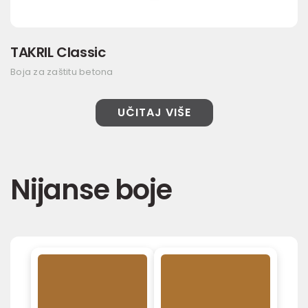
TAKRIL Classic
Boja za zaštitu betona
UČITAJ VIŠE
Nijanse boje