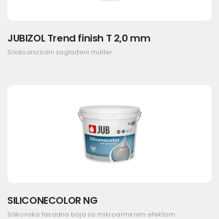
JUBIZOL Trend finish T 2,0 mm
Siloksanizirani zaglađeni malter
SILICONECOLOR NG
Silikonska fasadna boja sa mikroarmirnim efektom