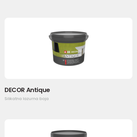
DECOR Antique
Silikatna lazurna boja