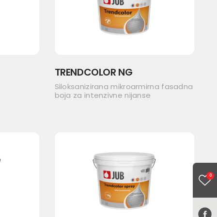
TRENDCOLOR NG
Siloksanizirana mikroarmirna fasadna
boja za intenzivne nijanse
0