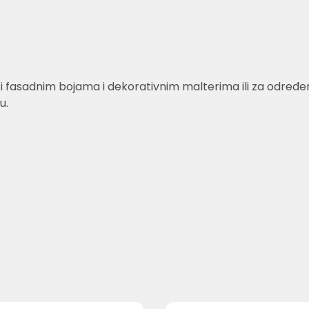
fasadnim bojama i dekorativnim malterima ili za određene 
u.