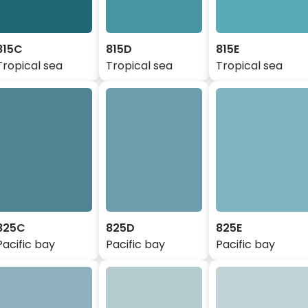
815C
815D
815E
Tropical sea
Tropical sea
Tropical sea
825C
825D
825E
Pacific bay
Pacific bay
Pacific bay