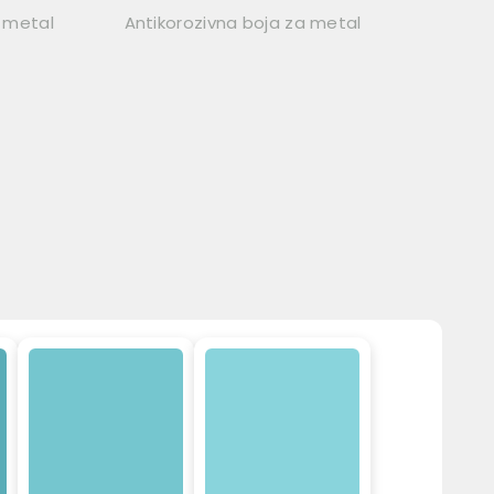
i metal
Antikorozivna boja za metal