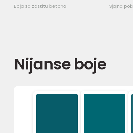
Boja za zaštitu betona
Sjajna pok
Nijanse boje