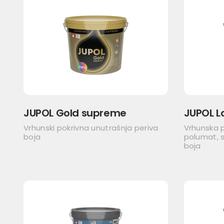
JUPOL Gold supreme
JUPOL L
Vrhunski pokrivna unutrašnja periva
Vrhunska 
boja
polumat, s
boja