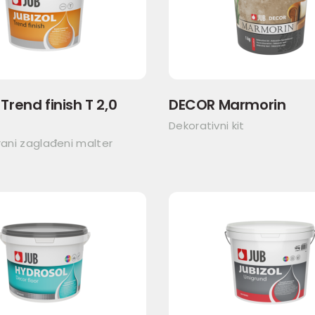
Trend finish T 2,0
DECOR Marmorin
Dekorativni kit
irani zaglađeni malter