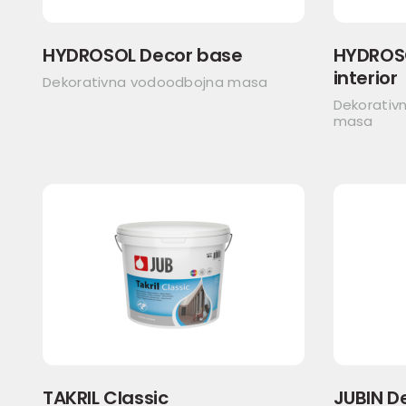
HYDROSOL Decor base
HYDROSO
interior
Dekorativna vodoodbojna masa
Dekorativ
masa
TAKRIL Classic
JUBIN De