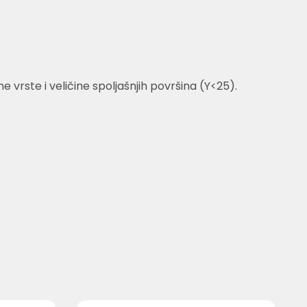
vrste i veličine spoljašnjih površina (Y<25).