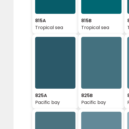
815A
815B
Tropical sea
Tropical sea
825A
825B
Pacific bay
Pacific bay