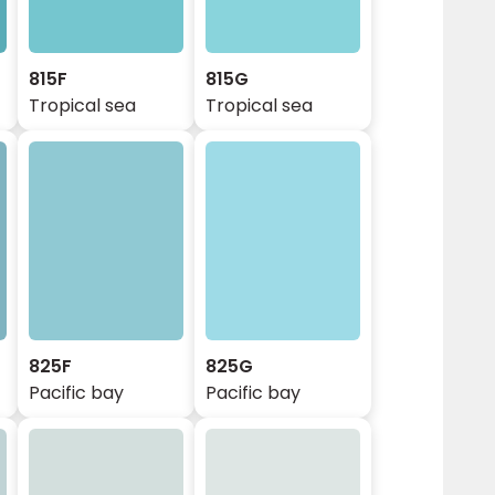
815F
815G
Tropical sea
Tropical sea
825F
825G
Pacific bay
Pacific bay