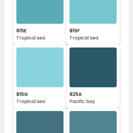
815E
815F
Tropical sea
Tropical sea
815G
825A
Tropical sea
Pacific bay