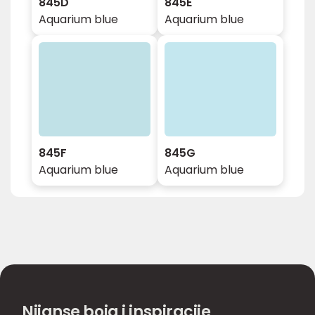
845D
845E
Aquarium blue
Aquarium blue
845F
845G
Aquarium blue
Aquarium blue
Nijanse boja i inspiracije