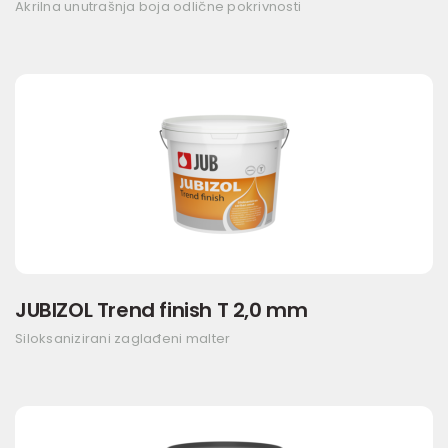
Akrilna unutrašnja boja odlične pokrivnosti
JUBIZOL Trend finish T 2,0 mm
Siloksanizirani zaglađeni malter