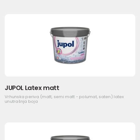
JUPOL Latex matt
Vrhunska periva (matt, semi matt - polumat, saten) latex
unutrašnja boja