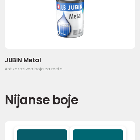
JUBIN Metal
Antikorozivna boja za metal
Nijanse boje