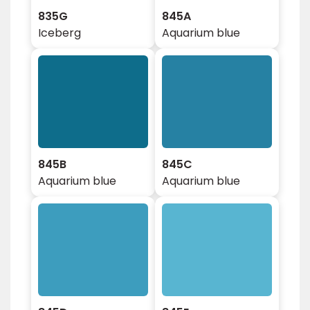
835G
845A
Iceberg
Aquarium blue
845B
845C
Aquarium blue
Aquarium blue