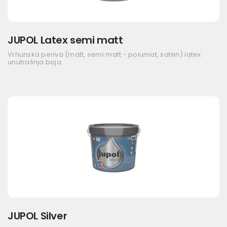
JUPOL Latex semi matt
Vrhunska periva (matt, semi matt - polumat, saten) latex
unutrašnja boja
JUPOL Silver