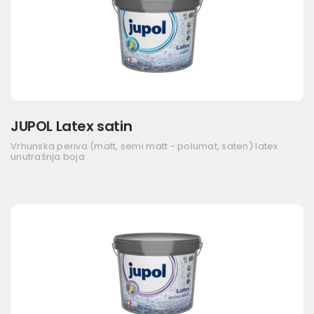
JUPOL Latex satin
Vrhunska periva (matt, semi matt - polumat, saten) latex
unutrašnja boja