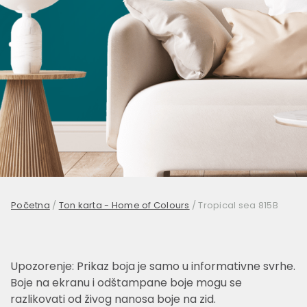
Početna
/
Ton karta - Home of Colours
/
Tropical sea 815B
Upozorenje: Prikaz boja je samo u informativne svrhe.
Boje na ekranu i odštampane boje mogu se
razlikovati od živog nanosa boje na zid.