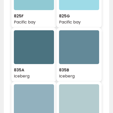
825F
825G
Pacific bay
Pacific bay
835A
835B
Iceberg
Iceberg