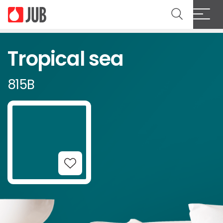
Tropical sea
815B
Add to Wishlist