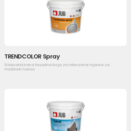
TRENDCOLOR Spray
Siloksanizirana fasadna boja za intenzivne nijanse za
mašinski nanos