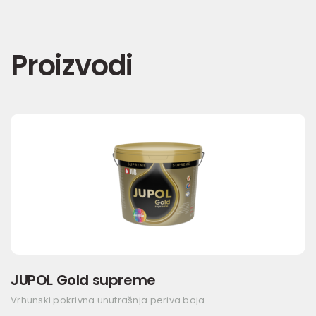
Proizvodi
JUPOL Gold supreme
Vrhunski pokrivna unutrašnja periva boja