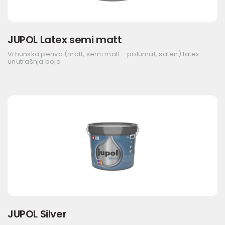
JUPOL Latex semi matt
Vrhunska periva (matt, semi matt - polumat, saten) latex
unutrašnja boja
JUPOL Silver