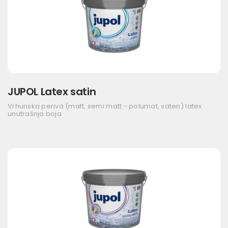
JUPOL Latex satin
Vrhunska periva (matt, semi matt - polumat, saten) latex
unutrašnja boja