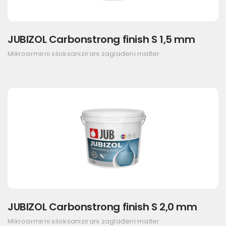
JUBIZOL Carbonstrong finish S 1,5 mm
Mikroarmirni siloksanizirani zaglađeni malter
JUBIZOL Carbonstrong finish S 2,0 mm
Mikroarmirni siloksanizirani zaglađeni malter