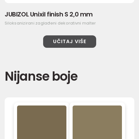
JUBIZOL Unixil finish S 2,0 mm
Siloksanizirani zaglađeni dekorativni malter
UČITAJ VIŠE
Nijanse boje