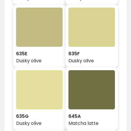
635E
635F
Dusky olive
Dusky olive
635G
645A
Dusky olive
Matcha latte