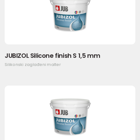
JUBIZOL Silicone finish S 1,5 mm
Silikonski zaglađeni malter