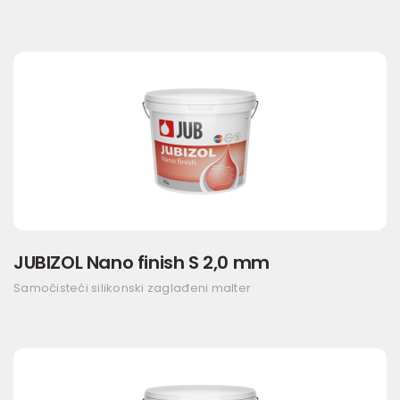
JUBIZOL Nano finish S 2,0 mm
Samočisteći silikonski zaglađeni malter