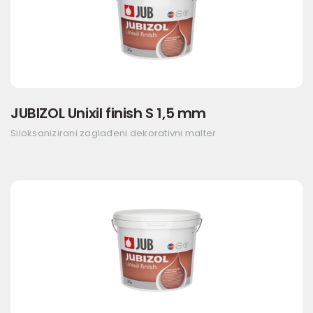
JUBIZOL Unixil finish S 1,5 mm
Siloksanizirani zaglađeni dekorativni malter