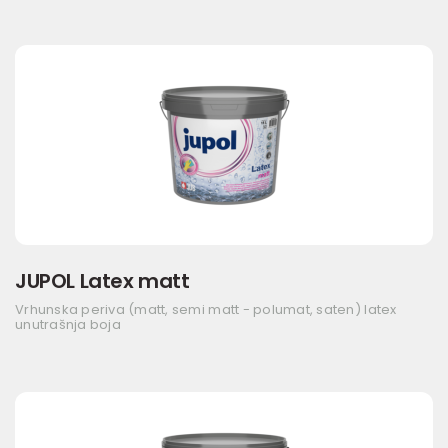
JUPOL Latex matt
Vrhunska periva (matt, semi matt - polumat, saten) latex
unutrašnja boja