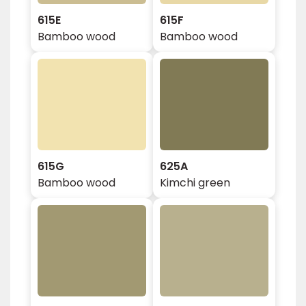
615E
615F
Bamboo wood
Bamboo wood
615G
625A
Bamboo wood
Kimchi green