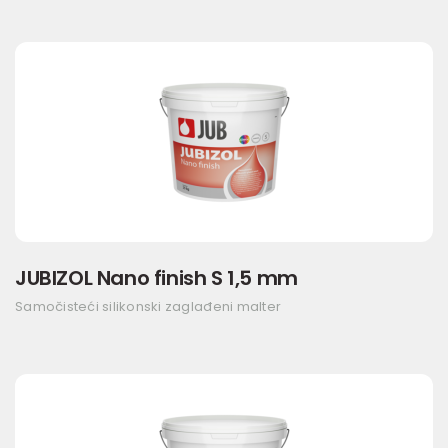
JUBIZOL Nano finish S 1,5 mm
Samočisteći silikonski zaglađeni malter