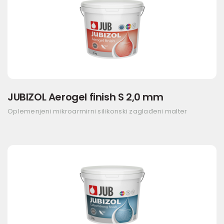
JUBIZOL Aerogel finish S 2,0 mm
Oplemenjeni mikroarmirni silikonski zaglađeni malter