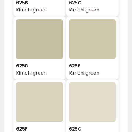
625B
625C
Kimchi green
Kimchi green
625D
625E
Kimchi green
Kimchi green
625F
625G