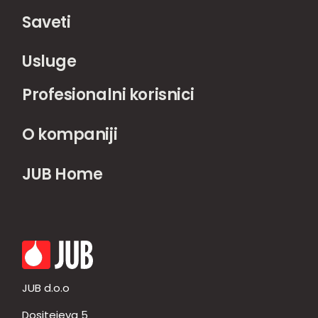
Saveti
Usluge
Profesionalni korisnici
O kompaniji
JUB Home
JUB d.o.o
Dositejeva 5