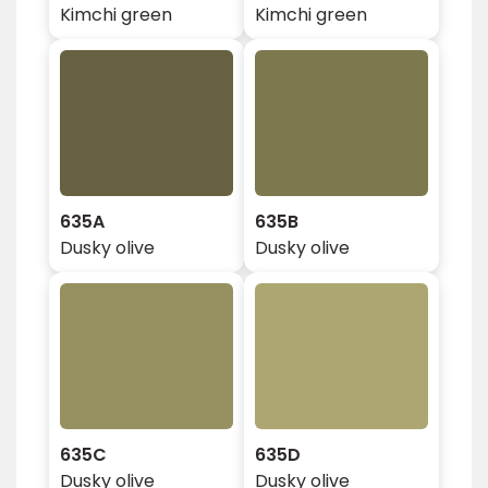
Kimchi green
Kimchi green
635A
635B
Dusky olive
Dusky olive
635C
635D
Dusky olive
Dusky olive