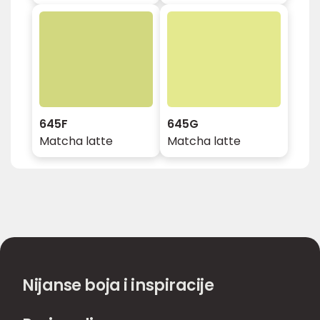
645F
645G
Matcha latte
Matcha latte
Nijanse boja i inspiracije