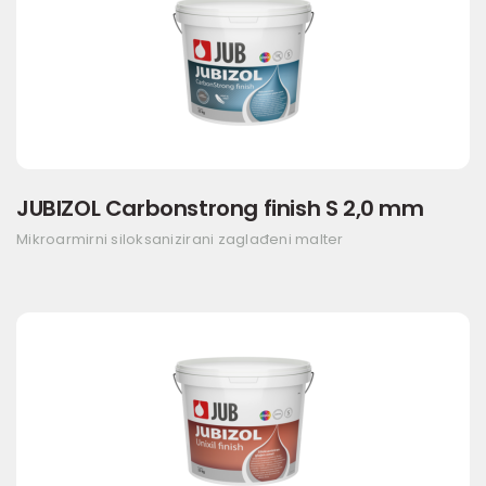
JUBIZOL Carbonstrong finish S 2,0 mm
Mikroarmirni siloksanizirani zaglađeni malter