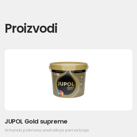
Proizvodi
JUPOL Gold supreme
Vrhunski pokrivna unutrašnja periva boja