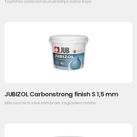
Toplotno izolaciona unutrašnja zidna boja
JUBIZOL Carbonstrong finish S 1,5 mm
Mikroarmirni siloksanizirani zaglađeni malter