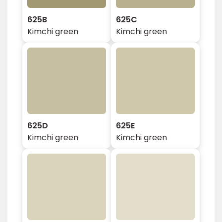
625B
625C
Kimchi green
Kimchi green
625D
625E
Kimchi green
Kimchi green