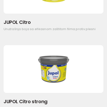
JUPOL Citro
Unutrašnja boja sa efikasnom zaštitom filma protiv plesni
JUPOL Citro strong