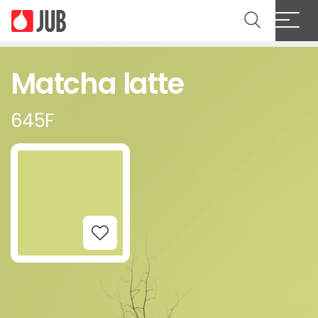
Matcha latte
645F
Add to Wishlist