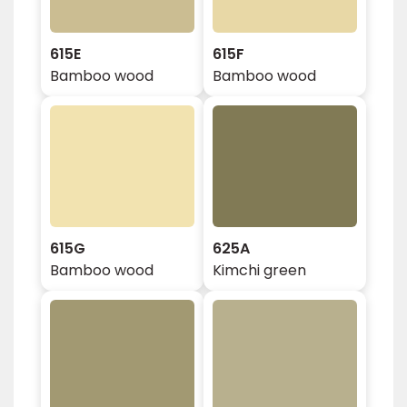
615E
615F
Bamboo wood
Bamboo wood
615G
625A
Bamboo wood
Kimchi green