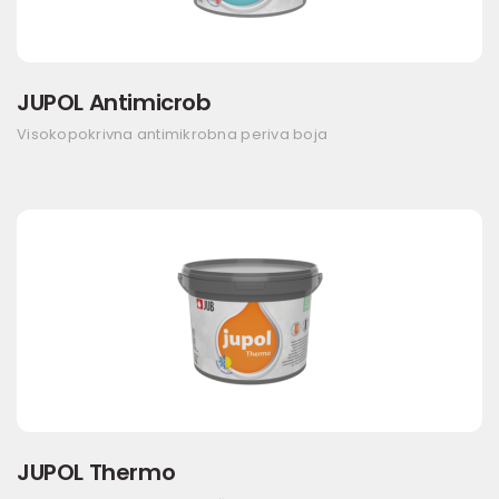
JUPOL Antimicrob
Visokopokrivna antimikrobna periva boja
JUPOL Thermo