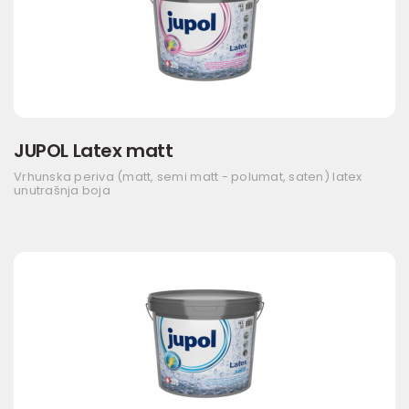
JUPOL Latex matt
Vrhunska periva (matt, semi matt - polumat, saten) latex
unutrašnja boja