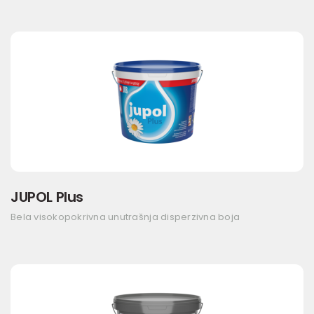
JUPOL Plus
Bela visokopokrivna unutrašnja disperzivna boja