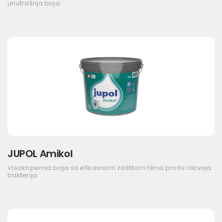
unutrašnja boja
JUPOL Amikol
Visokoperiva boja sa efikasnom zaštitom filma protiv razvoja
bakterija