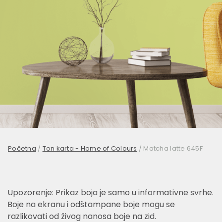
Početna
/
Ton karta - Home of Colours
/
Matcha latte 645F
Upozorenje: Prikaz boja je samo u informativne svrhe.
Boje na ekranu i odštampane boje mogu se
razlikovati od živog nanosa boje na zid.