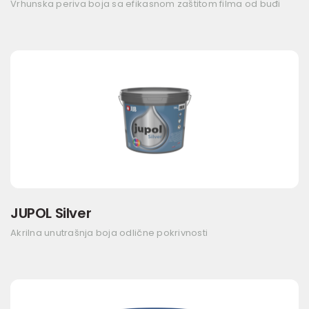
Vrhunska periva boja sa efikasnom zaštitom filma od buđi
JUPOL Silver
Akrilna unutrašnja boja odlične pokrivnosti