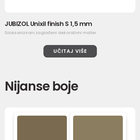
JUBIZOL Unixil finish S 1,5 mm
Siloksanizirani zaglađeni dekorativni malter
UČITAJ VIŠE
Nijanse boje