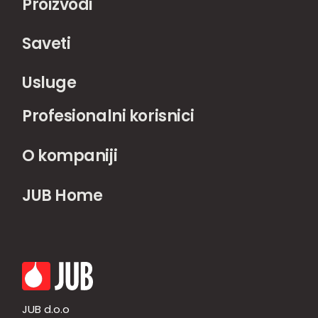
Proizvodi
Saveti
Usluge
Profesionalni korisnici
O kompaniji
JUB Home
JUB d.o.o