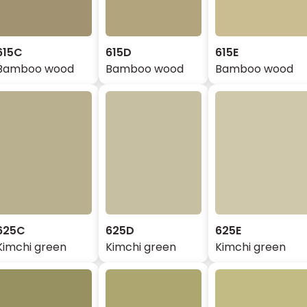
615C
615D
615E
Bamboo wood
Bamboo wood
Bamboo wood
625C
625D
625E
Kimchi green
Kimchi green
Kimchi green