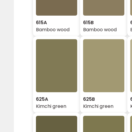
615A
615B
Bamboo wood
Bamboo wood
625A
625B
Kimchi green
Kimchi green