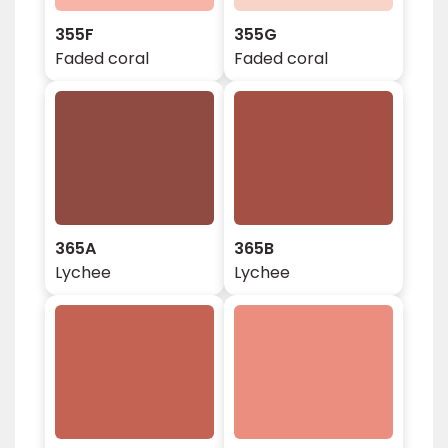
355F
355G
Faded coral
Faded coral
365A
365B
Lychee
Lychee