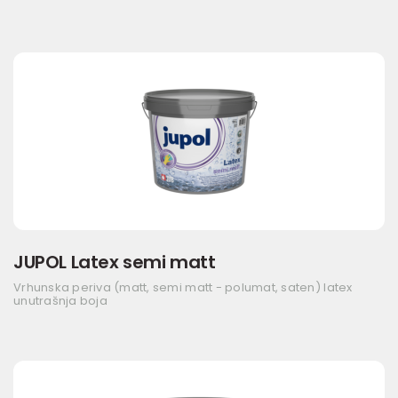
JUPOL Latex semi matt
Vrhunska periva (matt, semi matt - polumat, saten) latex
unutrašnja boja