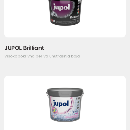
JUPOL Brilliant
Visokopokrivna periva unutrašnja boja