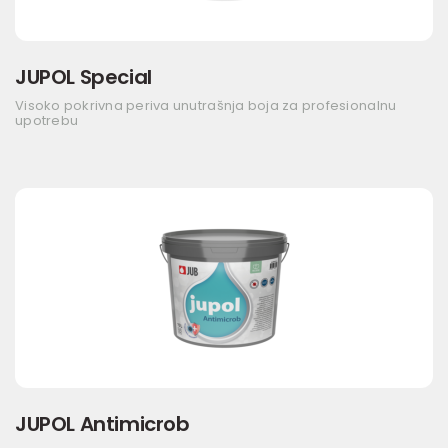
JUPOL Special
Visoko pokrivna periva unutrašnja boja za profesionalnu
upotrebu
JUPOL Antimicrob