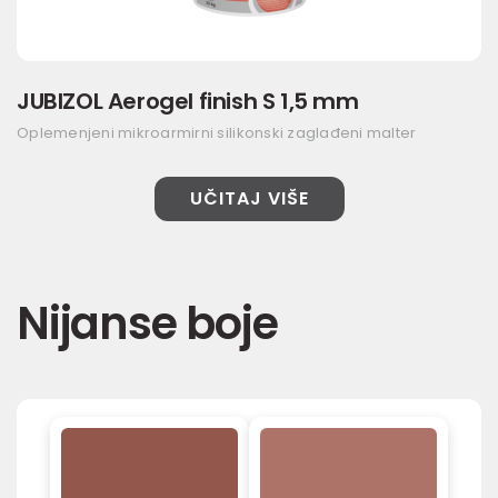
JUBIZOL Aerogel finish S 1,5 mm
Oplemenjeni mikroarmirni silikonski zaglađeni malter
UČITAJ VIŠE
Nijanse boje