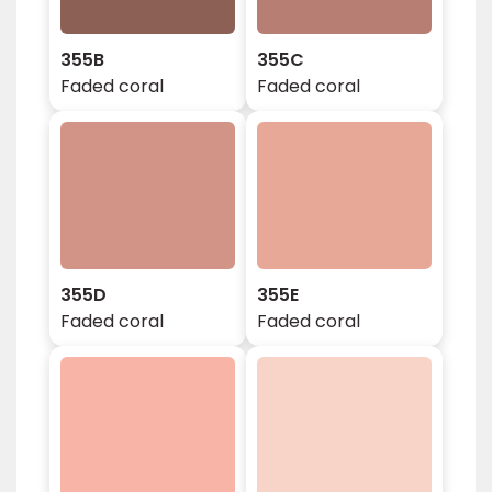
355B
355C
Faded coral
Faded coral
355D
355E
Faded coral
Faded coral