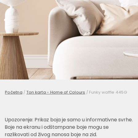
Početna
/
Ton karta - Home of Colours
/
Funky waffle 445G
Upozorenje: Prikaz boja je samo u informativne svrhe.
Boje na ekranu i odštampane boje mogu se
razlikovati od živog nanosa boje na zid.