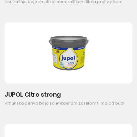
Unutrašnja boja sa efikasnom zaštitom filma protiv plesni
JUPOL Citro strong
Vrhunska periva boja sa efikasnom zaštitom filma od buđi