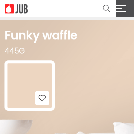
Funky waffle
445G
Add to Wishlist