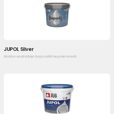
JUPOL Silver
Akrilna unutrašnja boja odlične pokrivnosti