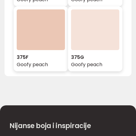
375F
375G
Goofy peach
Goofy peach
Nijanse boja i inspiracije