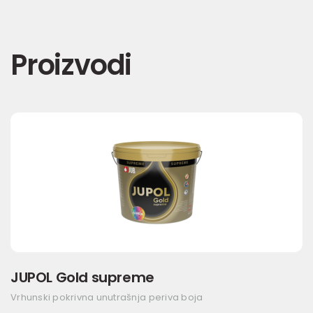
Proizvodi
JUPOL Gold supreme
Vrhunski pokrivna unutrašnja periva boja