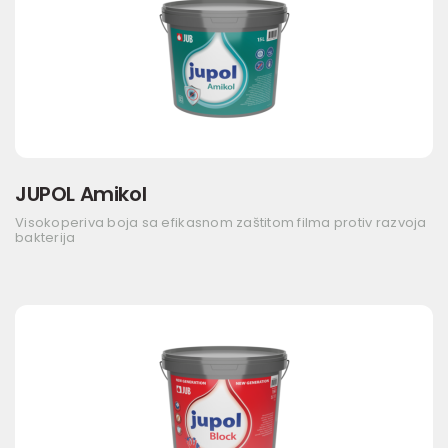
JUPOL Amikol
Visokoperiva boja sa efikasnom zaštitom filma protiv razvoja
bakterija