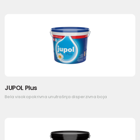
JUPOL Plus
Bela visokopokrivna unutrašnja disperzivna boja