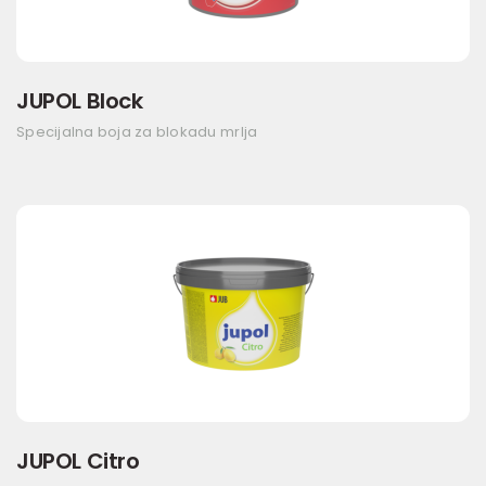
JUPOL Block
Specijalna boja za blokadu mrlja
JUPOL Citro