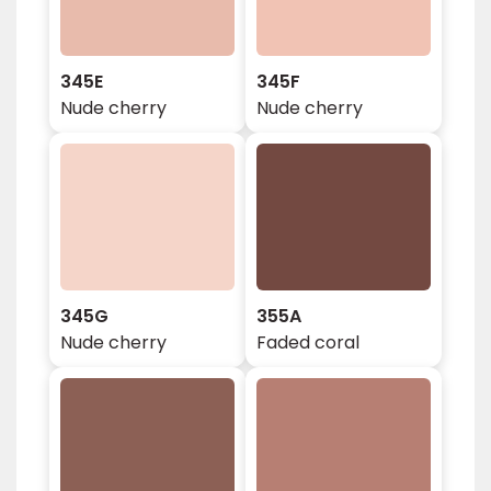
345E
345F
Nude cherry
Nude cherry
345G
355A
Nude cherry
Faded coral