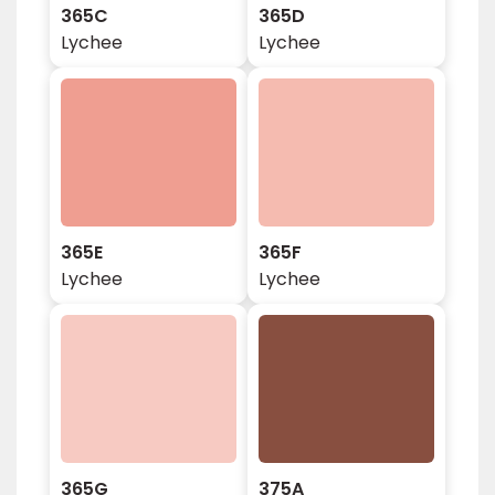
365C
365D
Lychee
Lychee
365E
365F
Lychee
Lychee
365G
375A