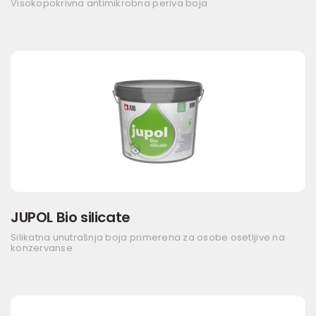
Visokopokrivna antimikrobna periva boja
JUPOL Bio silicate
Silikatna unutrašnja boja primerena za osobe osetljive na
konzervanse