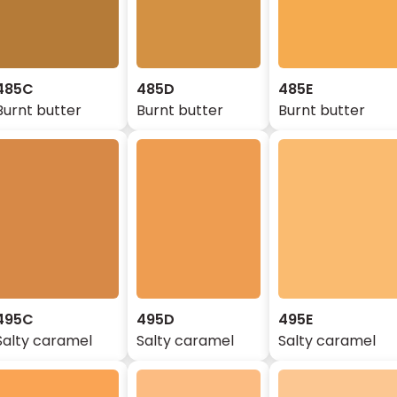
485C
485D
485E
Burnt butter
Burnt butter
Burnt butter
495C
495D
495E
Salty caramel
Salty caramel
Salty caramel