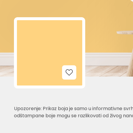
Add to Wishlist
Upozorenje: Prikaz boja je samo u informativne svrh
odštampane boje mogu se razlikovati od živog nano