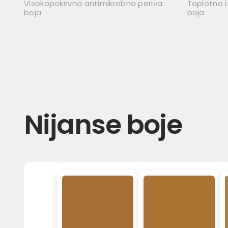
Visokopokrivna antimikrobna periva
Toplotno i
boja
boja
Nijanse boje