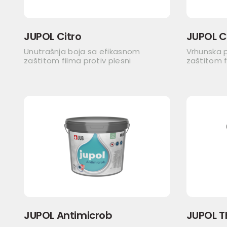
JUPOL Citro
JUPOL C
Unutrašnja boja sa efikasnom
Vrhunska 
zaštitom filma protiv plesni
zaštitom f
JUPOL Antimicrob
JUPOL 