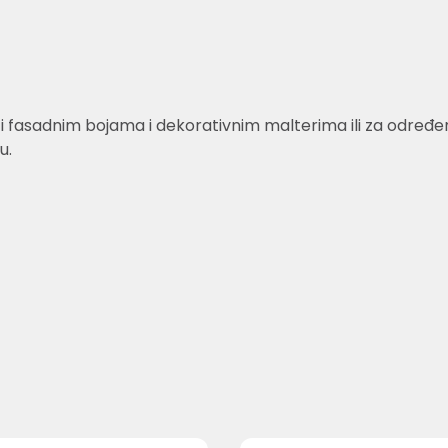
fasadnim bojama i dekorativnim malterima ili za određene 
u.