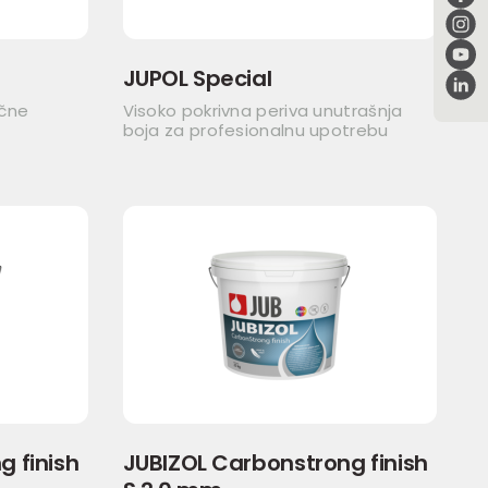
JUPOL Special
ične
Visoko pokrivna periva unutrašnja
boja za profesionalnu upotrebu
 finish
JUBIZOL Carbonstrong finish