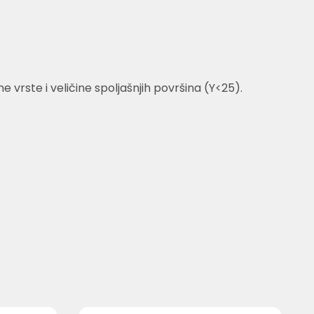
vrste i veličine spoljašnjih površina (Y<25).