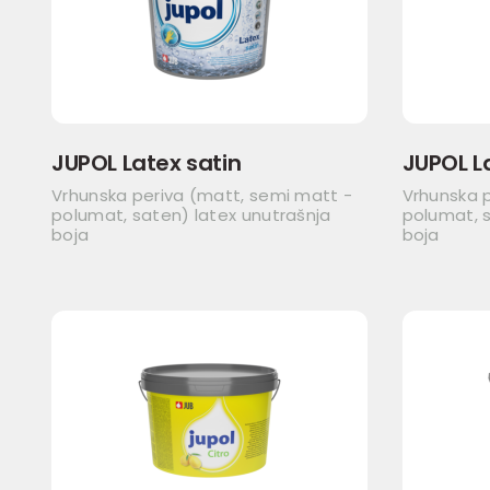
JUPOL Latex satin
JUPOL L
Vrhunska periva (matt, semi matt -
Vrhunska 
polumat, saten) latex unutrašnja
polumat, s
boja
boja