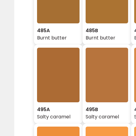
485A
485B
Burnt butter
Burnt butter
495A
495B
Salty caramel
Salty caramel