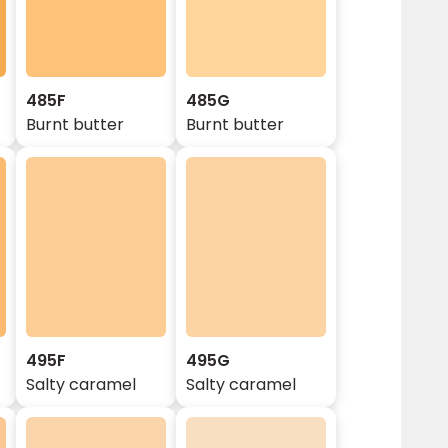
485F
485G
Burnt butter
Burnt butter
495F
495G
Salty caramel
Salty caramel