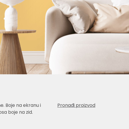
e. Boje na ekranu i
Pronađi proizvod
sa boje na zid.