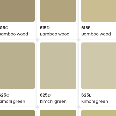
615C
615D
615E
Bamboo wood
Bamboo wood
Bamboo wood
625C
625D
625E
Kimchi green
Kimchi green
Kimchi green