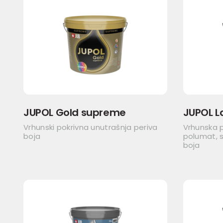
JUPOL Gold supreme
JUPOL L
Vrhunski pokrivna unutrašnja periva
Vrhunska 
boja
polumat, s
boja