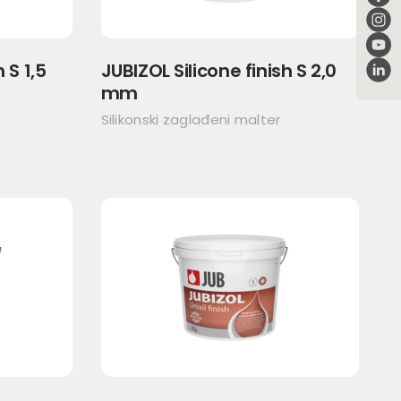
 S 1,5
JUBIZOL Silicone finish S 2,0
mm
Silikonski zaglađeni malter