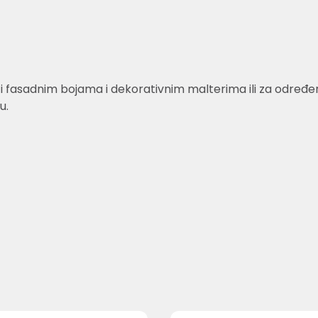
fasadnim bojama i dekorativnim malterima ili za određene 
u.