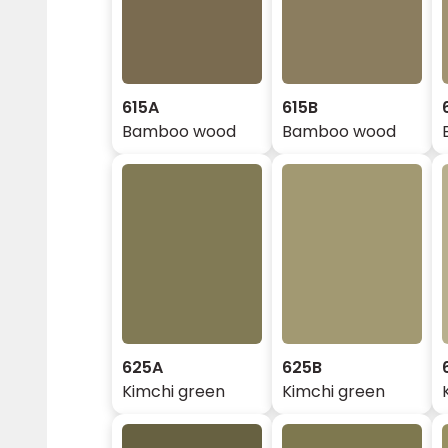
615A
615B
Bamboo wood
Bamboo wood
625A
625B
Kimchi green
Kimchi green