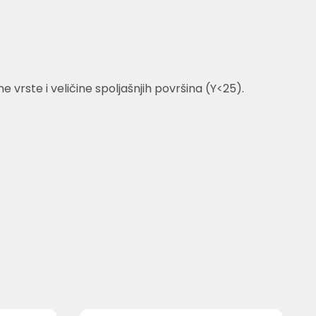
vrste i veličine spoljašnjih površina (Y<25).