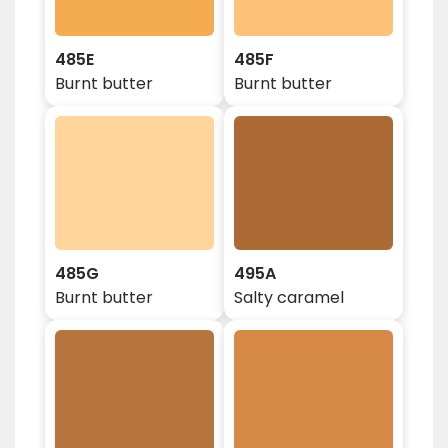
485E
485F
Burnt butter
Burnt butter
485G
495A
Burnt butter
Salty caramel