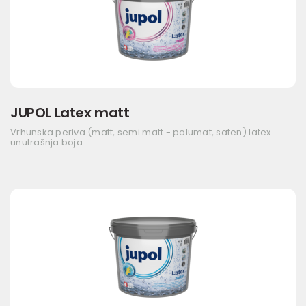
JUPOL Latex matt
Vrhunska periva (matt, semi matt - polumat, saten) latex
unutrašnja boja