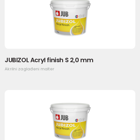
JUBIZOL Acryl finish S 2,0 mm
Akrilni zaglađeni malter