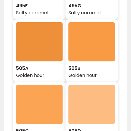
495F
495G
Salty caramel
Salty caramel
505A
505B
Golden hour
Golden hour
505C
505D