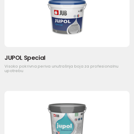
JUPOL Special
Visoko pokrivna periva unutrašnja boja za profesionalnu
upotrebu