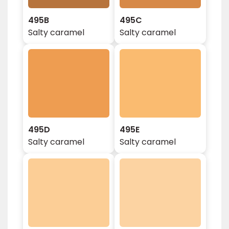
495B
495C
Salty caramel
Salty caramel
495D
495E
Salty caramel
Salty caramel