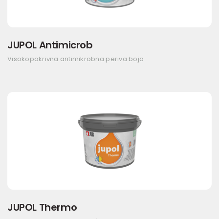
JUPOL Antimicrob
Visokopokrivna antimikrobna periva boja
JUPOL Thermo