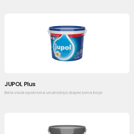
JUPOL Plus
Bela visokopokrivna unutrašnja disperzivna boja