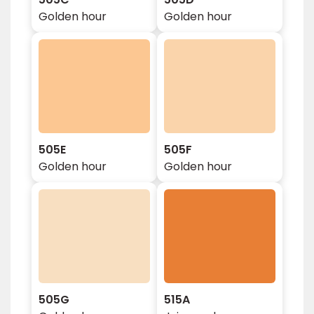
Golden hour
Golden hour
505E
505F
Golden hour
Golden hour
505G
515A