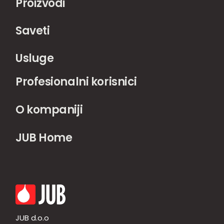
Proizvodi
Saveti
Usluge
Profesionalni korisnici
O kompaniji
JUB Home
JUB d.o.o