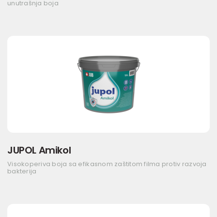
unutrašnja boja
JUPOL Amikol
Visokoperiva boja sa efikasnom zaštitom filma protiv razvoja
bakterija