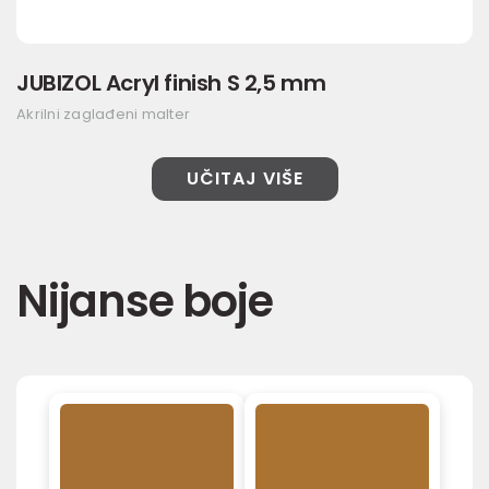
JUBIZOL Acryl finish S 2,5 mm
Akrilni zaglađeni malter
UČITAJ VIŠE
Nijanse boje