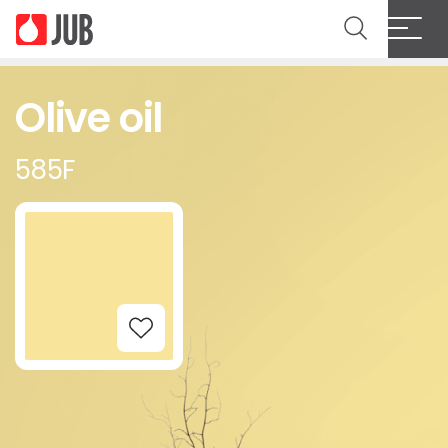
Olive oil
585F
Add to Wishlist