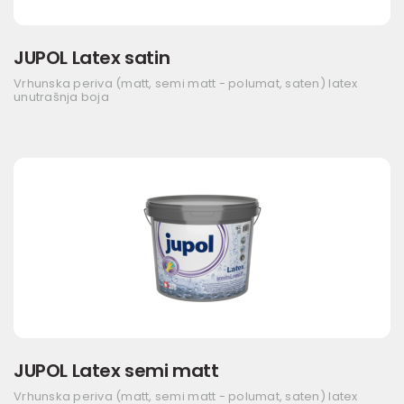
JUPOL Latex satin
Vrhunska periva (matt, semi matt - polumat, saten) latex
unutrašnja boja
JUPOL Latex semi matt
Vrhunska periva (matt, semi matt - polumat, saten) latex