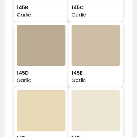
145B
145C
Garlic
Garlic
145D
145E
Garlic
Garlic