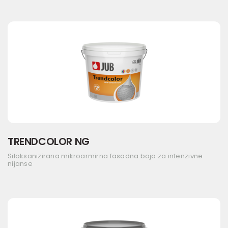
TRENDCOLOR NG
Siloksanizirana mikroarmirna fasadna boja za intenzivne
nijanse