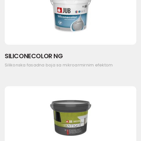
SILICONECOLOR NG
Silikonska fasadna boja sa mikroarmirnim efektom