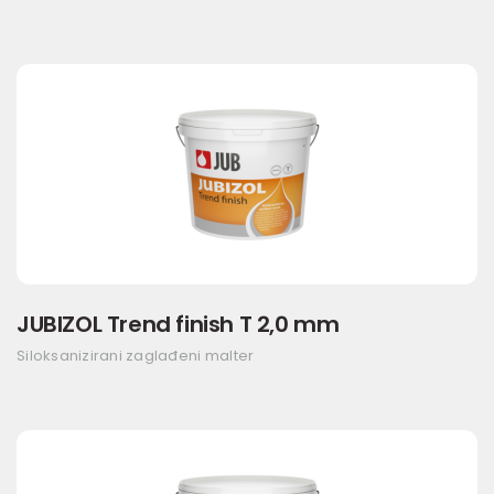
JUBIZOL Trend finish T 2,0 mm
Siloksanizirani zaglađeni malter