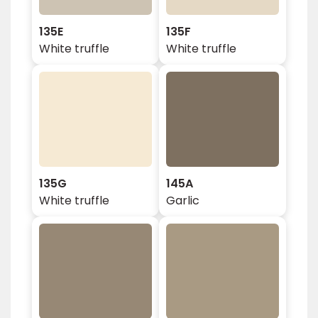
135E
135F
White truffle
White truffle
135G
145A
White truffle
Garlic