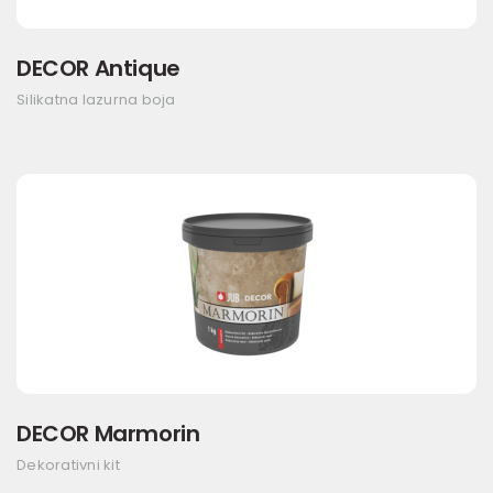
DECOR Antique
Silikatna lazurna boja
DECOR Marmorin
Dekorativni kit