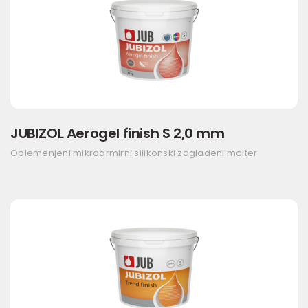
JUBIZOL Aerogel finish S 2,0 mm
Oplemenjeni mikroarmirni silikonski zaglađeni malter