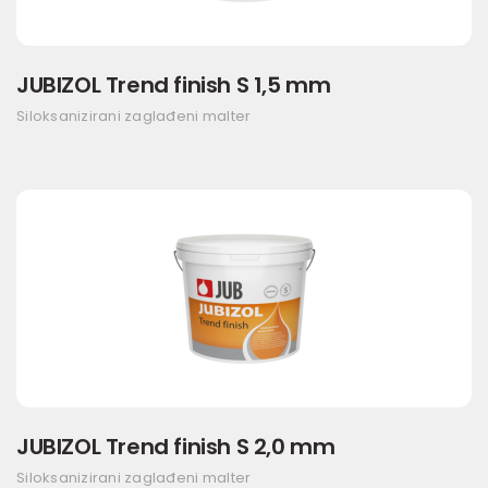
JUBIZOL Trend finish S 1,5 mm
Siloksanizirani zaglađeni malter
JUBIZOL Trend finish S 2,0 mm
Siloksanizirani zaglađeni malter