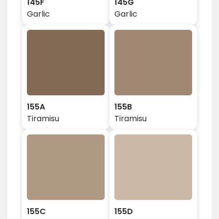
145F
145G
Garlic
Garlic
155A
155B
Tiramisu
Tiramisu
155C
155D