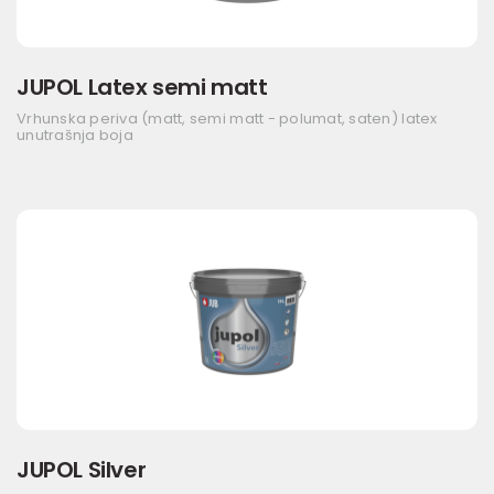
JUPOL Latex semi matt
Vrhunska periva (matt, semi matt - polumat, saten) latex
unutrašnja boja
JUPOL Silver