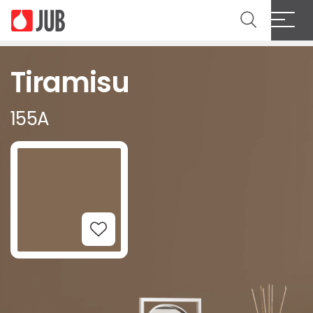
Tiramisu
155A
Add to Wishlist