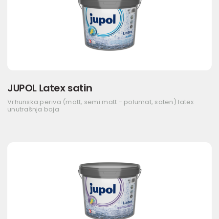
JUPOL Latex satin
Vrhunska periva (matt, semi matt - polumat, saten) latex
unutrašnja boja