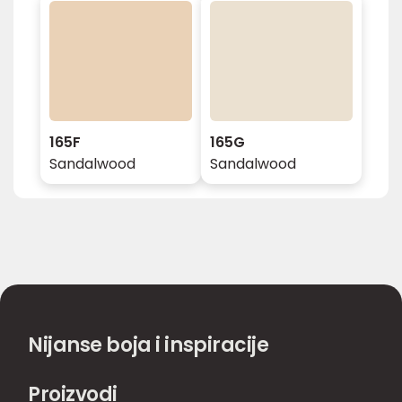
165F
165G
Sandalwood
Sandalwood
Nijanse boja i inspiracije
Proizvodi