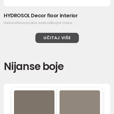
HYDROSOL Decor floor interior
Dekorativna podna vodoodbojna masa
UČITAJ VIŠE
Nijanse boje