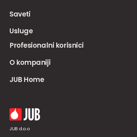
Saveti
Usluge
Profesionalni korisnici
O kompaniji
JUB Home
JUB d.o.o