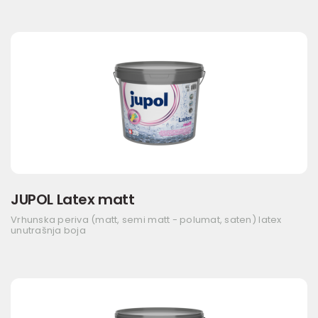
JUPOL Latex matt
Vrhunska periva (matt, semi matt - polumat, saten) latex
unutrašnja boja