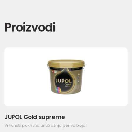
Proizvodi
JUPOL Gold supreme
Vrhunski pokrivna unutrašnja periva boja