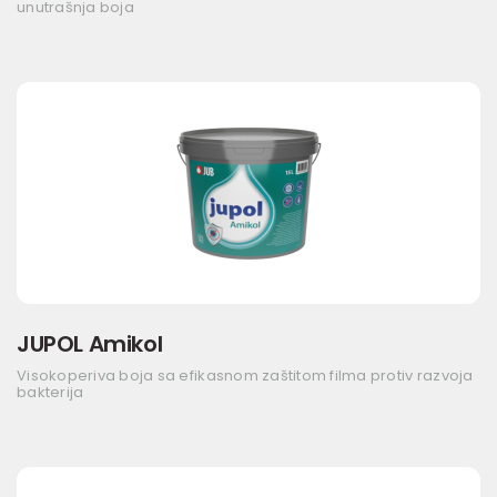
unutrašnja boja
JUPOL Amikol
Visokoperiva boja sa efikasnom zaštitom filma protiv razvoja
bakterija