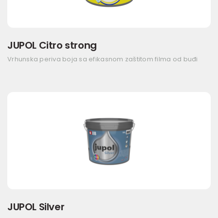
JUPOL Citro strong
Vrhunska periva boja sa efikasnom zaštitom filma od buđi
JUPOL Silver