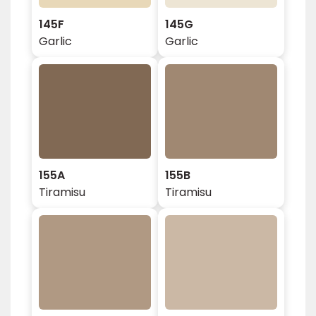
145F
145G
Garlic
Garlic
155A
155B
Tiramisu
Tiramisu