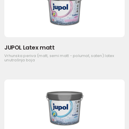
JUPOL Latex matt
Vrhunska periva (matt, semi matt - polumat, saten) latex
unutrašnja boja