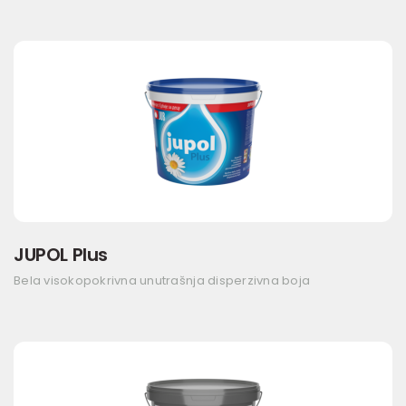
JUPOL Plus
Bela visokopokrivna unutrašnja disperzivna boja