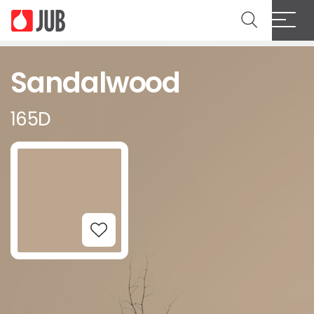
Sandalwood
165D
Add to Wishlist