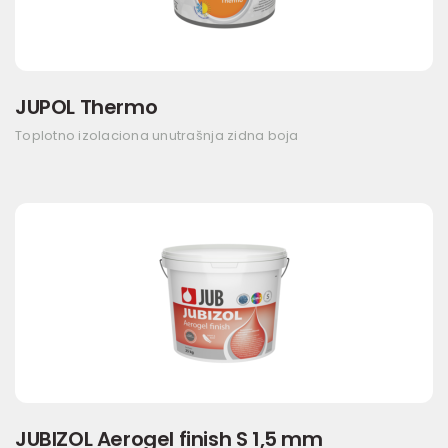
JUPOL Thermo
Toplotno izolaciona unutrašnja zidna boja
JUBIZOL Aerogel finish S 1,5 mm