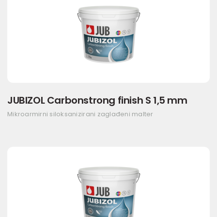
JUBIZOL Carbonstrong finish S 1,5 mm
Mikroarmirni siloksanizirani zaglađeni malter