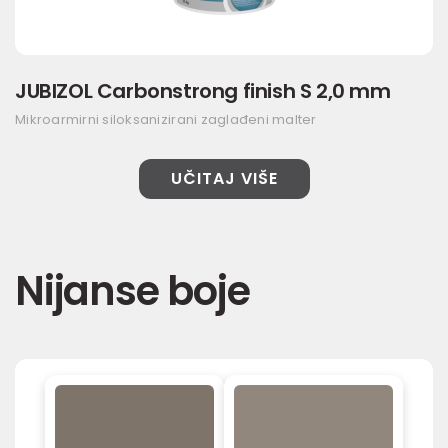
JUBIZOL Carbonstrong finish S 2,0 mm
Mikroarmirni siloksanizirani zaglađeni malter
UČITAJ VIŠE
Nijanse boje