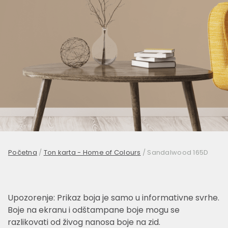
Početna
/
Ton karta - Home of Colours
/
Sandalwood 165D
Upozorenje: Prikaz boja je samo u informativne svrhe.
Boje na ekranu i odštampane boje mogu se
razlikovati od živog nanosa boje na zid.