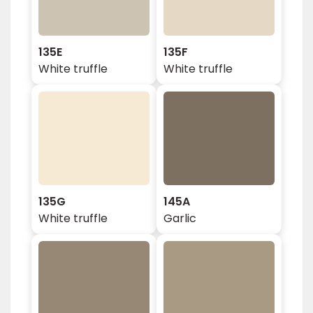
135E
135F
White truffle
White truffle
135G
145A
White truffle
Garlic