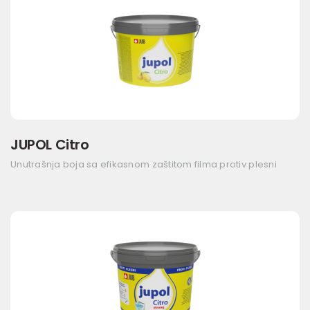
JUPOL Citro
Unutrašnja boja sa efikasnom zaštitom filma protiv plesni