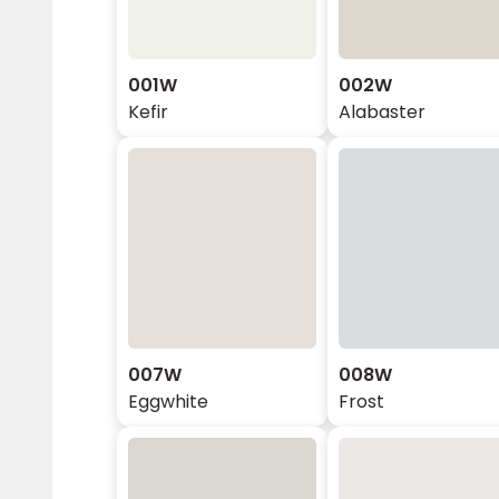
001W
002W
Kefir
Alabaster
007W
008W
Eggwhite
Frost