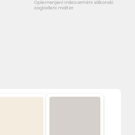
Oplemenjeni mikroarmirni silikonski
zaglađeni malter