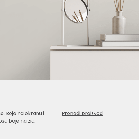
e. Boje na ekranu i
Pronađi proizvod
sa boje na zid.