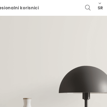
SR
esionalni korisnici