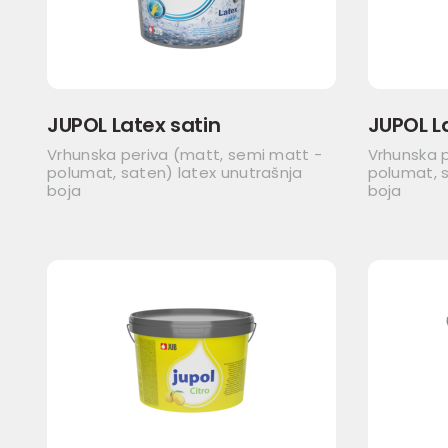
JUPOL Latex satin
JUPOL L
Vrhunska periva (matt, semi matt -
Vrhunska 
polumat, saten) latex unutrašnja
polumat, s
boja
boja