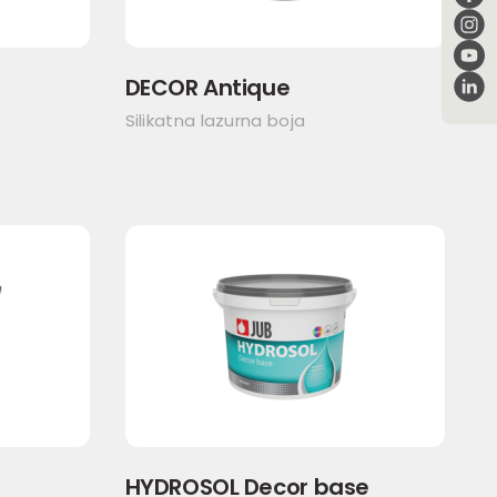
DECOR Antique
Silikatna lazurna boja
HYDROSOL Decor base