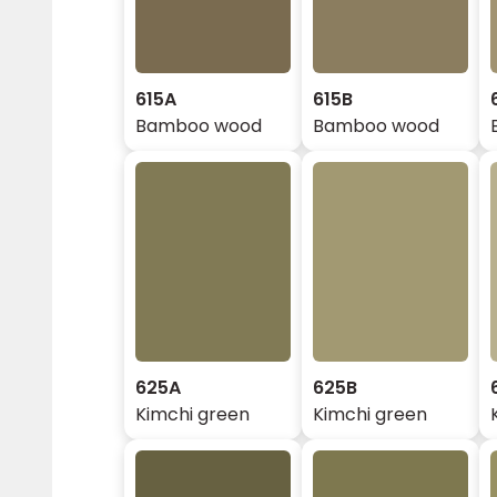
615A
615B
Bamboo wood
Bamboo wood
625A
625B
Kimchi green
Kimchi green