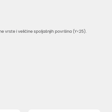
vrste i veličine spoljašnjih površina (Y<25).