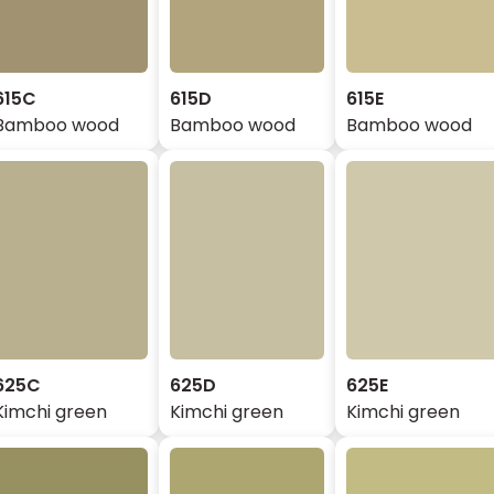
615C
615D
615E
Bamboo wood
Bamboo wood
Bamboo wood
625C
625D
625E
Kimchi green
Kimchi green
Kimchi green