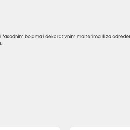
fasadnim bojama i dekorativnim malterima ili za određene 
u.