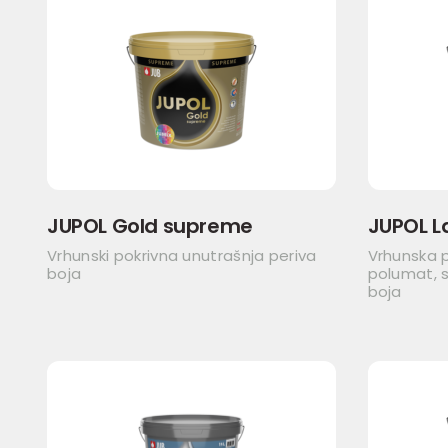
JUPOL Gold supreme
JUPOL L
Vrhunski pokrivna unutrašnja periva
Vrhunska 
boja
polumat, s
boja