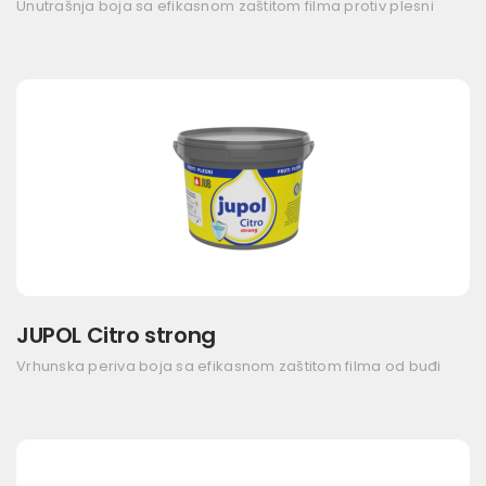
Unutrašnja boja sa efikasnom zaštitom filma protiv plesni
JUPOL Citro strong
Vrhunska periva boja sa efikasnom zaštitom filma od buđi