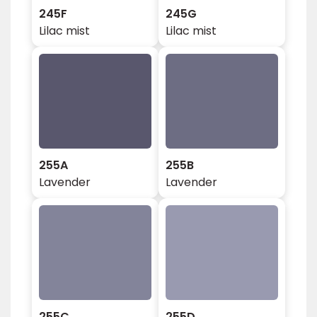
245F
245G
Lilac mist
Lilac mist
255A
255B
Lavender
Lavender
255C
255D