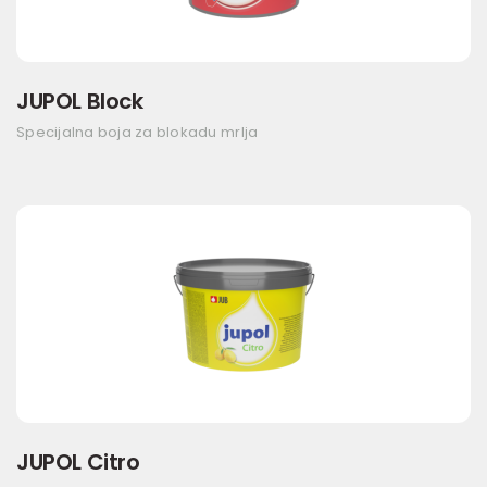
JUPOL Block
Specijalna boja za blokadu mrlja
JUPOL Citro