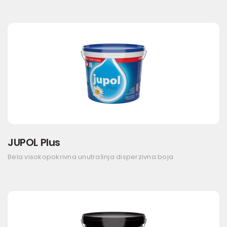
JUPOL Plus
Bela visokopokrivna unutrašnja disperzivna boja