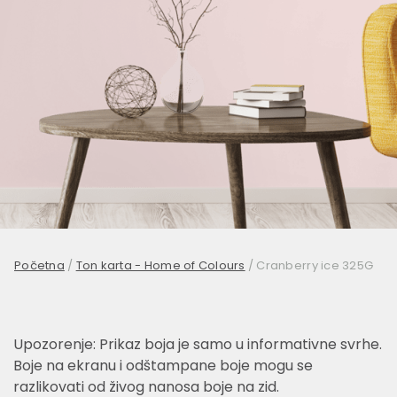
Početna
/
Ton karta - Home of Colours
/
Cranberry ice 325G
Upozorenje: Prikaz boja je samo u informativne svrhe.
Boje na ekranu i odštampane boje mogu se
razlikovati od živog nanosa boje na zid.