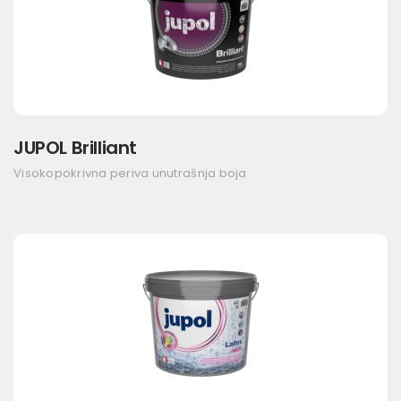
JUPOL Brilliant
Visokopokrivna periva unutrašnja boja