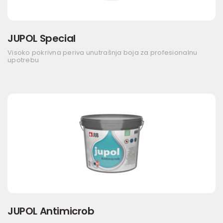
JUPOL Special
Visoko pokrivna periva unutrašnja boja za profesionalnu
upotrebu
JUPOL Antimicrob