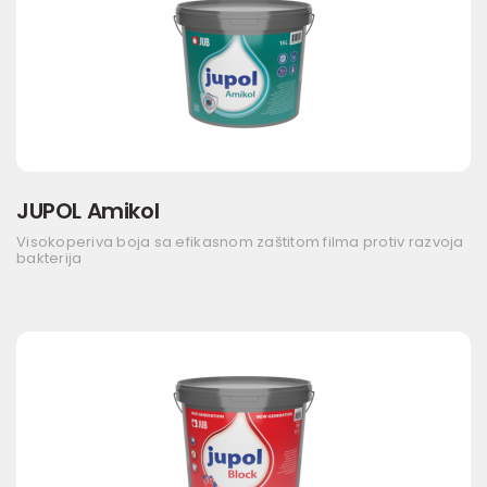
JUPOL Amikol
Visokoperiva boja sa efikasnom zaštitom filma protiv razvoja
bakterija