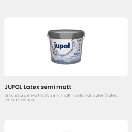
JUPOL Latex semi matt
Vrhunska periva (matt, semi matt - polumat, saten) latex
unutrašnja boja