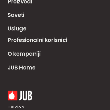
Proizvodi
Saveti
Usluge
Profesionalni korisnici
O kompaniji
JUB Home
JUB d.o.o