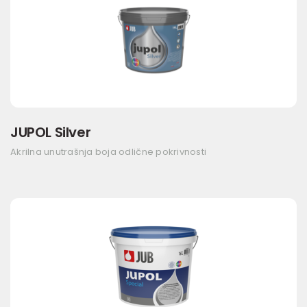
JUPOL Silver
Akrilna unutrašnja boja odlične pokrivnosti