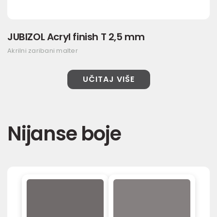
JUBIZOL Acryl finish T 2,5 mm
Akrilni zaribani malter
UČITAJ VIŠE
Nijanse boje