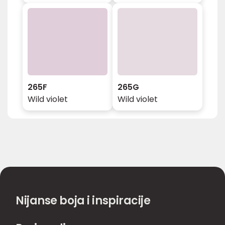
265F
265G
Wild violet
Wild violet
Nijanse boja i inspiracije