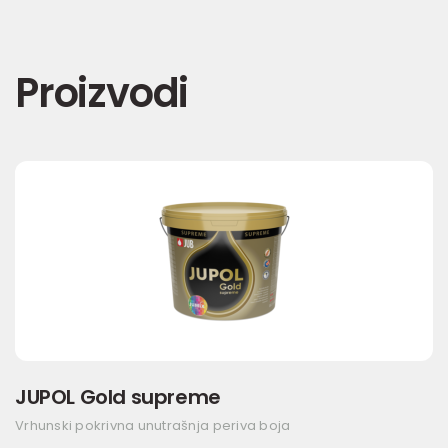
Proizvodi
JUPOL Gold supreme
Vrhunski pokrivna unutrašnja periva boja