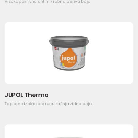
Visokopokrivna antimikrobna periva boja
JUPOL Thermo
Toplotno izolaciona unutrašnja zidna boja