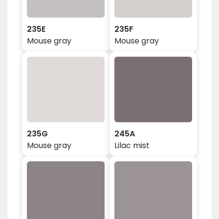
235E
235F
Mouse gray
Mouse gray
235G
245A
Mouse gray
Lilac mist