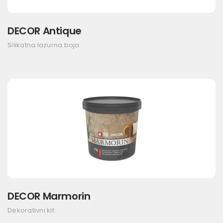
DECOR Antique
Silikatna lazurna boja
DECOR Marmorin
Dekorativni kit