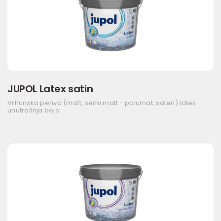
JUPOL Latex satin
Vrhunska periva (matt, semi matt - polumat, saten) latex
unutrašnja boja