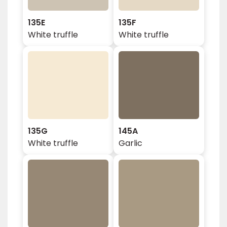
135E
135F
White truffle
White truffle
135G
145A
White truffle
Garlic