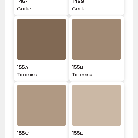
145F
145G
Garlic
Garlic
155A
155B
Tiramisu
Tiramisu
155C
155D