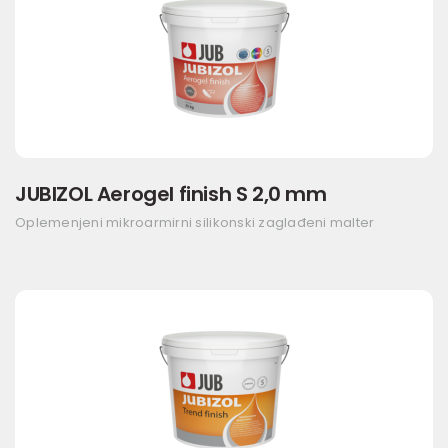
JUBIZOL Aerogel finish S 2,0 mm
Oplemenjeni mikroarmirni silikonski zaglađeni malter