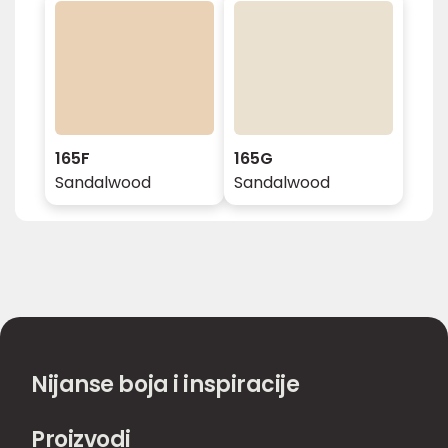
165F
165G
Sandalwood
Sandalwood
Nijanse boja i inspiracije
Proizvodi