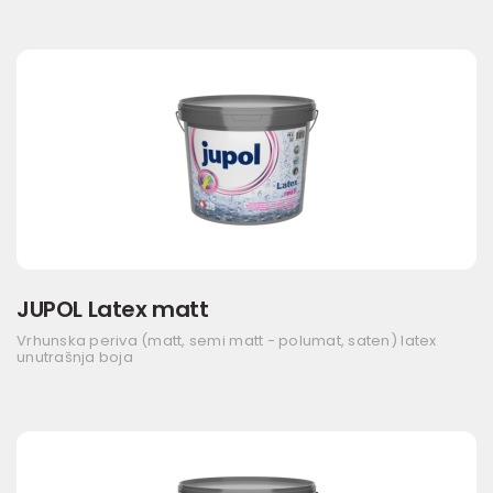
JUPOL Latex matt
Vrhunska periva (matt, semi matt - polumat, saten) latex
unutrašnja boja