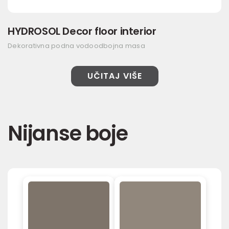
HYDROSOL Decor floor interior
Dekorativna podna vodoodbojna masa
UČITAJ VIŠE
Nijanse boje