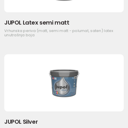
JUPOL Latex semi matt
Vrhunska periva (matt, semi matt - polumat, saten) latex
unutrašnja boja
JUPOL Silver