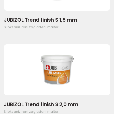
JUBIZOL Trend finish S 1,5 mm
Siloksanizirani zaglađeni malter
JUBIZOL Trend finish S 2,0 mm
Siloksanizirani zaglađeni malter