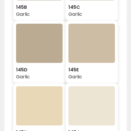
145B
145C
Garlic
Garlic
145D
145E
Garlic
Garlic