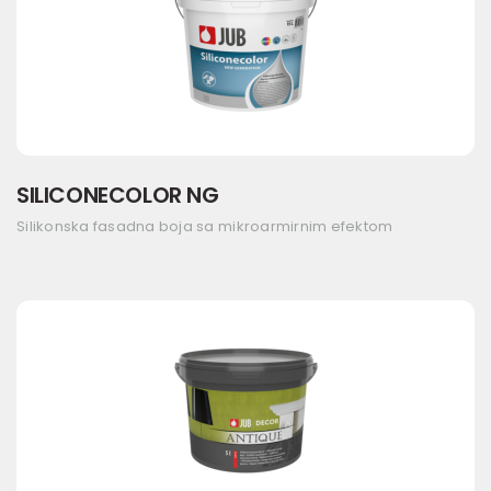
SILICONECOLOR NG
Silikonska fasadna boja sa mikroarmirnim efektom