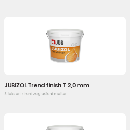
JUBIZOL Trend finish T 2,0 mm
Siloksanizirani zaglađeni malter