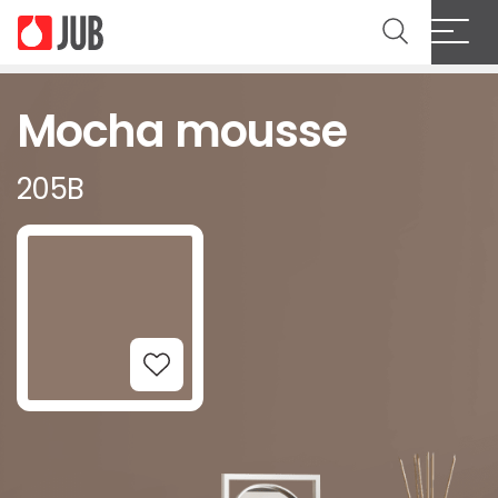
Mocha mousse
205B
Add to Wishlist