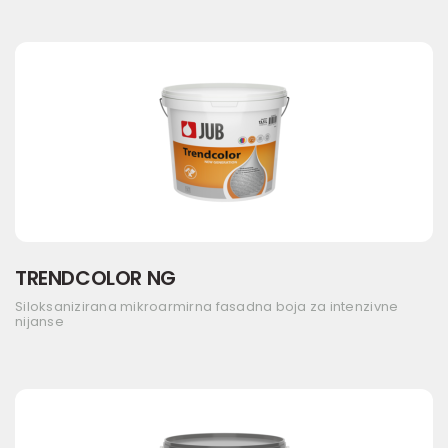
TRENDCOLOR NG
Siloksanizirana mikroarmirna fasadna boja za intenzivne
nijanse