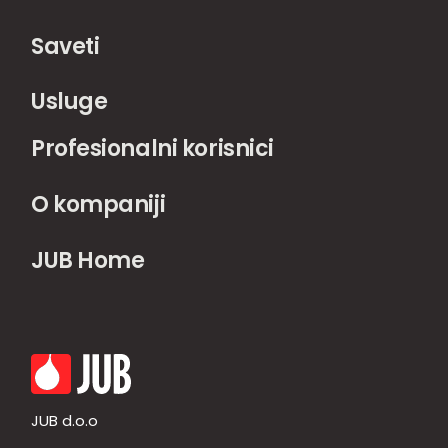
Saveti
Usluge
Profesionalni korisnici
O kompaniji
JUB Home
JUB d.o.o