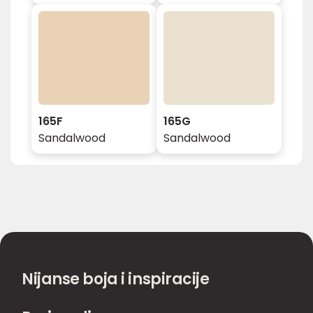
165F
165G
Sandalwood
Sandalwood
Nijanse boja i inspiracije