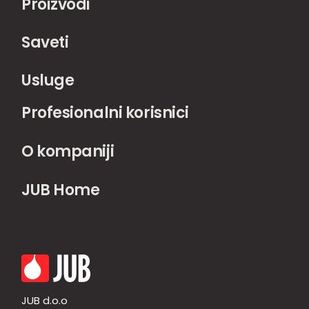
Proizvodi
Saveti
Usluge
Profesionalni korisnici
O kompaniji
JUB Home
JUB d.o.o