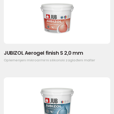
JUBIZOL Aerogel finish S 2,0 mm
Oplemenjeni mikroarmirni silikonski zaglađeni malter