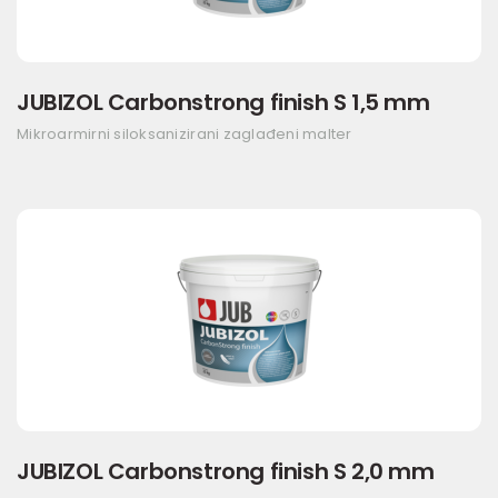
JUBIZOL Carbonstrong finish S 1,5 mm
Mikroarmirni siloksanizirani zaglađeni malter
JUBIZOL Carbonstrong finish S 2,0 mm