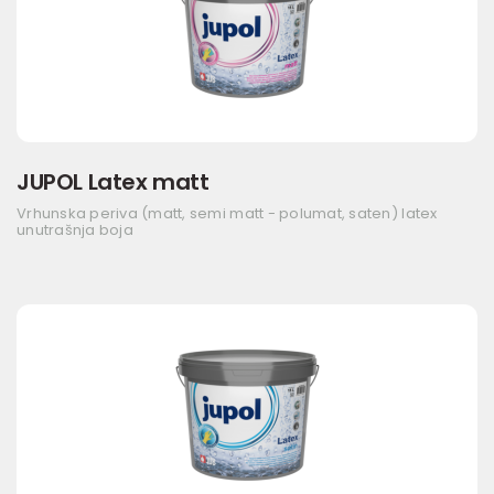
JUPOL Latex matt
Vrhunska periva (matt, semi matt - polumat, saten) latex
unutrašnja boja