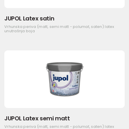
JUPOL Latex satin
Vrhunska periva (matt, semi matt - polumat, saten) latex
unutrašnja boja
JUPOL Latex semi matt
Vrhunska periva (matt, semi matt - polumat, saten) latex