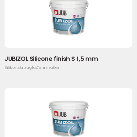
JUBIZOL Silicone finish S 1,5 mm
Silikonski zaglađeni malter