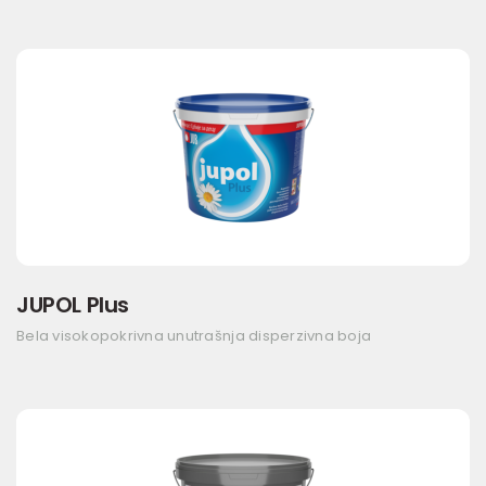
JUPOL Plus
Bela visokopokrivna unutrašnja disperzivna boja