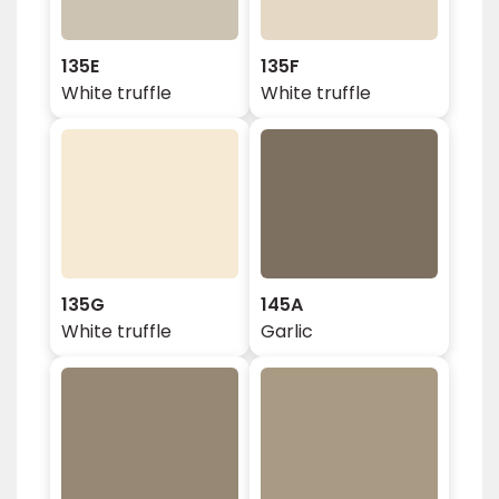
135E
135F
White truffle
White truffle
135G
145A
White truffle
Garlic