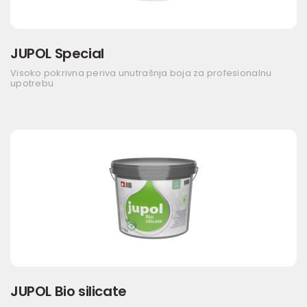
JUPOL Special
Visoko pokrivna periva unutrašnja boja za profesionalnu
upotrebu
JUPOL Bio silicate