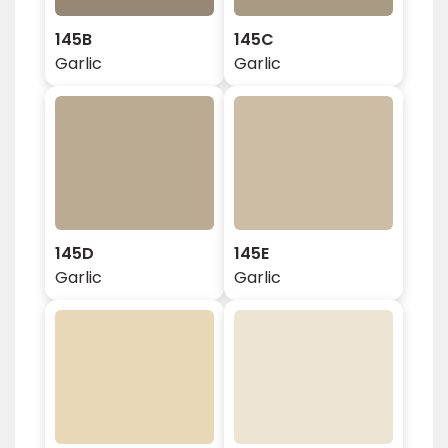
145B
145C
Garlic
Garlic
145D
145E
Garlic
Garlic