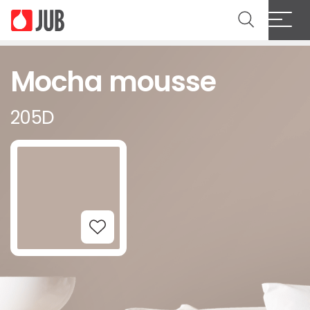
Mocha mousse
205D
Add to Wishlist