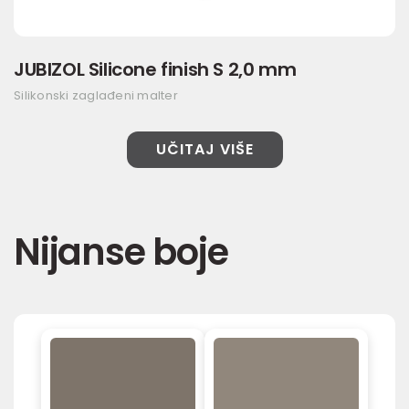
JUBIZOL Silicone finish S 2,0 mm
Silikonski zaglađeni malter
UČITAJ VIŠE
Nijanse boje