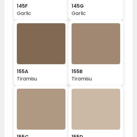
145F
145G
Garlic
Garlic
155A
155B
Tiramisu
Tiramisu
155C
155D