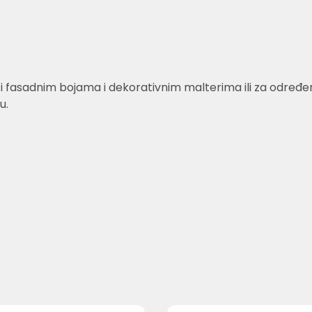
fasadnim bojama i dekorativnim malterima ili za određene 
u.