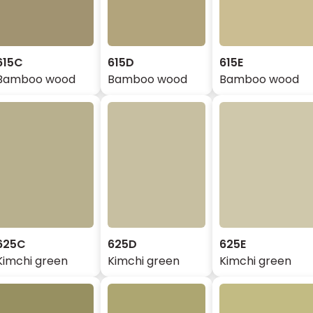
615C
615D
615E
Bamboo wood
Bamboo wood
Bamboo wood
625C
625D
625E
Kimchi green
Kimchi green
Kimchi green