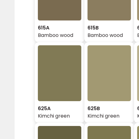
615A
615B
Bamboo wood
Bamboo wood
625A
625B
Kimchi green
Kimchi green