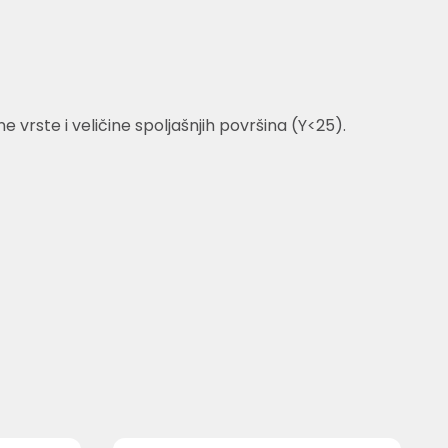
vrste i veličine spoljašnjih površina (Y<25).