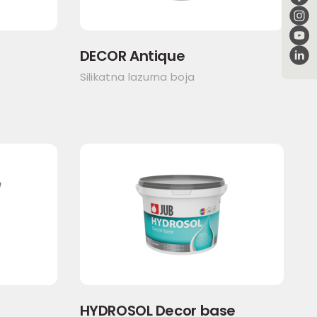
DECOR Antique
Silikatna lazurna boja
HYDROSOL Decor base