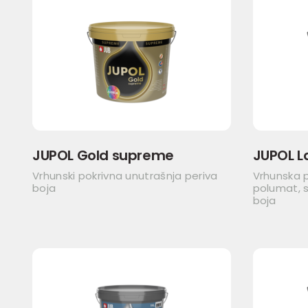
JUPOL Gold supreme
JUPOL L
Vrhunski pokrivna unutrašnja periva
Vrhunska 
boja
polumat, s
boja