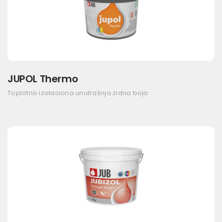
JUPOL Thermo
Toplotno izolaciona unutrašnja zidna boja