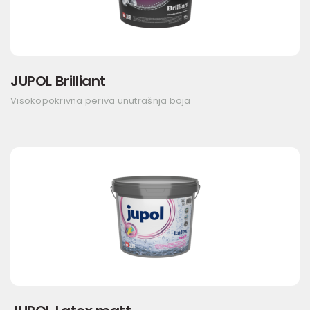
JUPOL Brilliant
Visokopokrivna periva unutrašnja boja