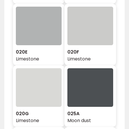
020E
020F
Limestone
Limestone
020G
025A
Limestone
Moon dust