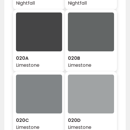
Nightfall
Nightfall
020A
020B
Limestone
Limestone
020C
020D
Limestone
Limestone