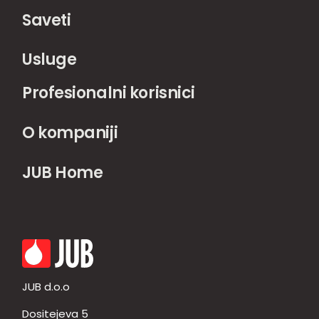
Saveti
Usluge
Profesionalni korisnici
O kompaniji
JUB Home
JUB d.o.o
Dositejeva 5