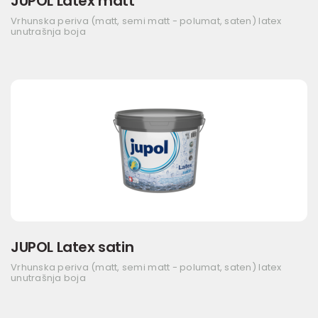
JUPOL Latex matt
Vrhunska periva (matt, semi matt - polumat, saten) latex
unutrašnja boja
JUPOL Latex satin
Vrhunska periva (matt, semi matt - polumat, saten) latex
unutrašnja boja