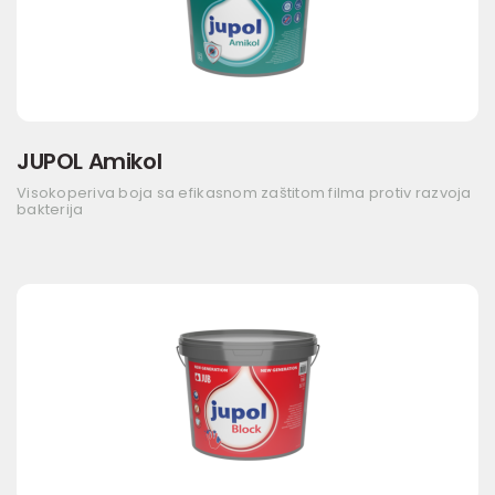
JUPOL Amikol
Visokoperiva boja sa efikasnom zaštitom filma protiv razvoja
bakterija