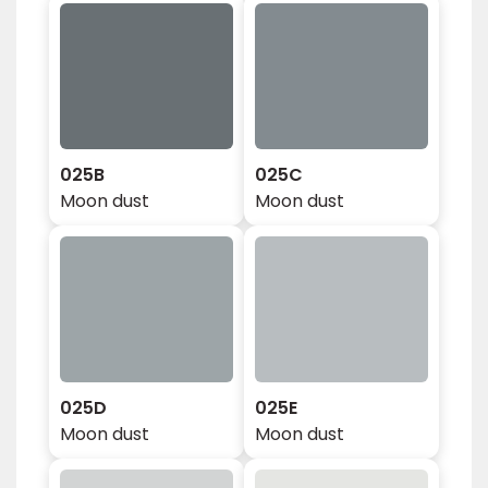
025B
025C
Moon dust
Moon dust
025D
025E
Moon dust
Moon dust