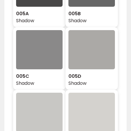
005A
005B
Shadow
Shadow
005C
005D
Shadow
Shadow