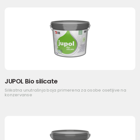
JUPOL Bio silicate
Silikatna unutrašnja boja primerena za osobe osetljive na
konzervanse