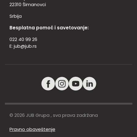
22310 Šimanovci
Srbija
Besplatna pomoć i savetovanje:
022 40 99 26
E:
jub@jub.rs
© 2026 JUB Grupa , sva prava zadržana
Pravno obaveštenje