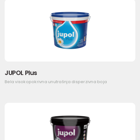
JUPOL Plus
Bela visokopokrivna unutrašnja disperzivna boja