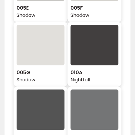
005E
005F
Shadow
Shadow
005G
010A
Shadow
Nightfall