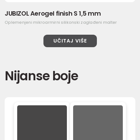
JUBIZOL Aerogel finish S 1,5 mm
Oplemenjeni mikroarmirni silikonski zaglađeni malter
UČITAJ VIŠE
Nijanse boje