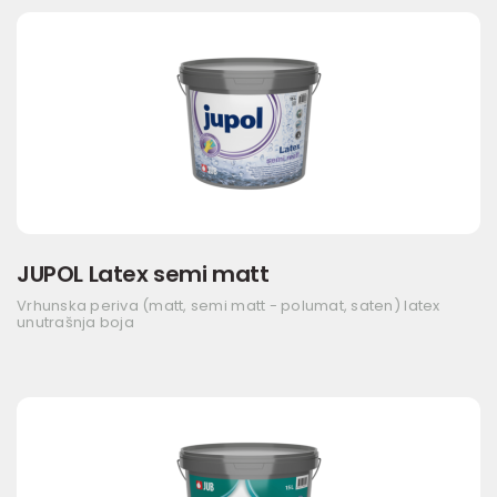
JUPOL Latex semi matt
Vrhunska periva (matt, semi matt - polumat, saten) latex
unutrašnja boja