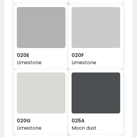
020E
020F
Limestone
Limestone
020G
025A
Limestone
Moon dust