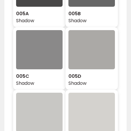
005A
005B
Shadow
Shadow
005C
005D
Shadow
Shadow