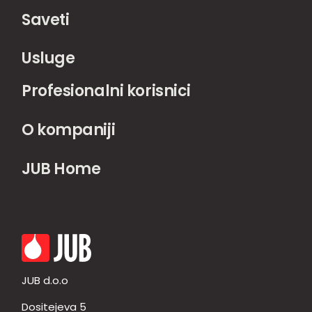
Saveti
Usluge
Profesionalni korisnici
O kompaniji
JUB Home
JUB d.o.o
Dositejeva 5