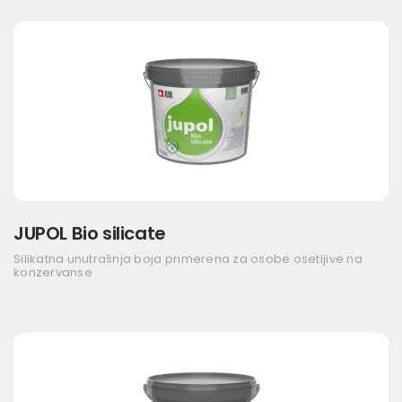
JUPOL Bio silicate
Silikatna unutrašnja boja primerena za osobe osetljive na
konzervanse