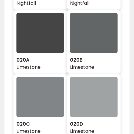
Nightfall
Nightfall
020A
020B
Limestone
Limestone
020C
020D
Limestone
Limestone