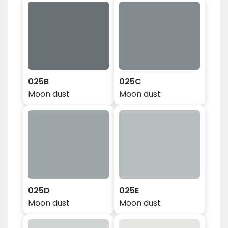
025B
025C
Moon dust
Moon dust
025D
025E
Moon dust
Moon dust