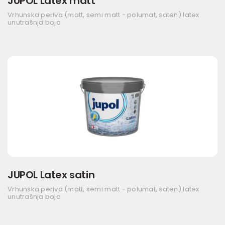
JUPOL Latex matt
Vrhunska periva (matt, semi matt - polumat, saten) latex
unutrašnja boja
JUPOL Latex satin
Vrhunska periva (matt, semi matt - polumat, saten) latex
unutrašnja boja