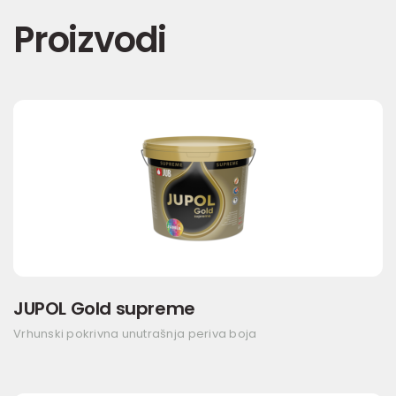
Proizvodi
JUPOL Gold supreme
Vrhunski pokrivna unutrašnja periva boja