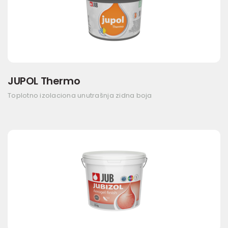
JUPOL Thermo
Toplotno izolaciona unutrašnja zidna boja