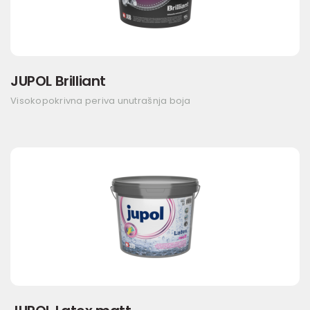
JUPOL Brilliant
Visokopokrivna periva unutrašnja boja