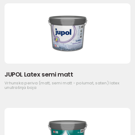
JUPOL Latex semi matt
Vrhunska periva (matt, semi matt - polumat, saten) latex
unutrašnja boja