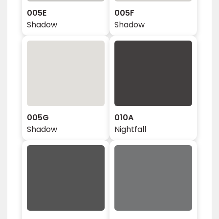
005E
005F
Shadow
Shadow
005G
010A
Shadow
Nightfall