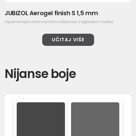
JUBIZOL Aerogel finish S 1,5 mm
Oplemenjeni mikroarmirni silikonski zaglađeni malter
UČITAJ VIŠE
Nijanse boje