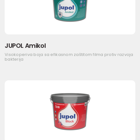
JUPOL Amikol
Visokoperiva boja sa efikasnom zaštitom filma protiv razvoja
bakterija