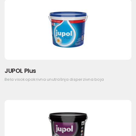
JUPOL Plus
Bela visokopokrivna unutrašnja disperzivna boja