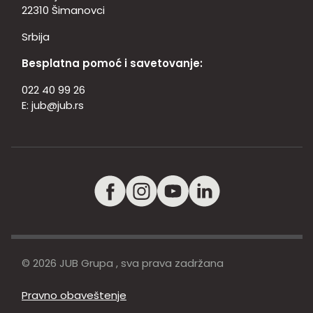
22310 Šimanovci
Srbija
Besplatna pomoć i savetovanje:
022 40 99 26
E:
jub@jub.rs
© 2026 JUB Grupa , sva prava zadržana
Pravno obaveštenje