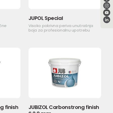
JUPOL Special
ične
Visoko pokrivna periva unutrašnja
boja za profesionalnu upotrebu
 finish
JUBIZOL Carbonstrong finish