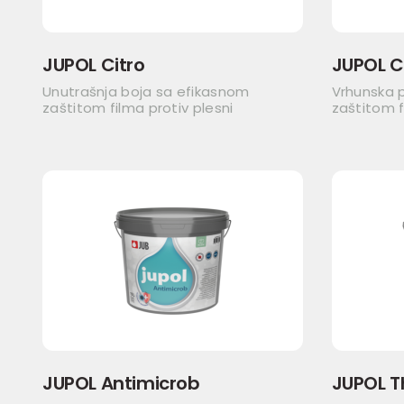
JUPOL Citro
JUPOL C
Unutrašnja boja sa efikasnom
Vrhunska 
zaštitom filma protiv plesni
zaštitom f
JUPOL Antimicrob
JUPOL 