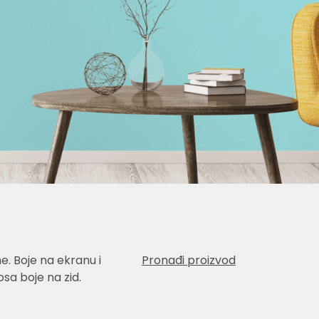
e. Boje na ekranu i
Pronađi proizvod
sa boje na zid.