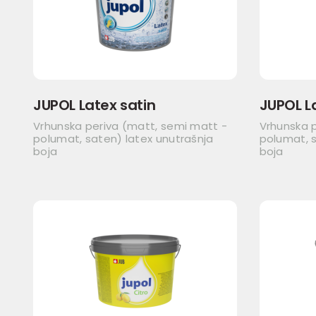
JUPOL Latex satin
JUPOL L
Vrhunska periva (matt, semi matt -
Vrhunska 
polumat, saten) latex unutrašnja
polumat, s
boja
boja