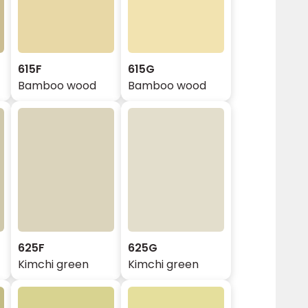
615F
615G
Bamboo wood
Bamboo wood
625F
625G
Kimchi green
Kimchi green