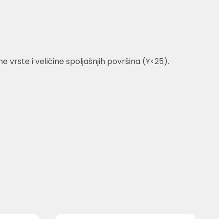
vrste i veličine spoljašnjih površina (Y<25).