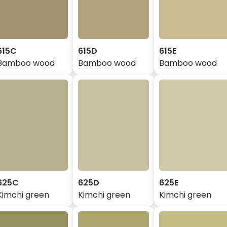
615C
615D
615E
Bamboo wood
Bamboo wood
Bamboo wood
625C
625D
625E
Kimchi green
Kimchi green
Kimchi green