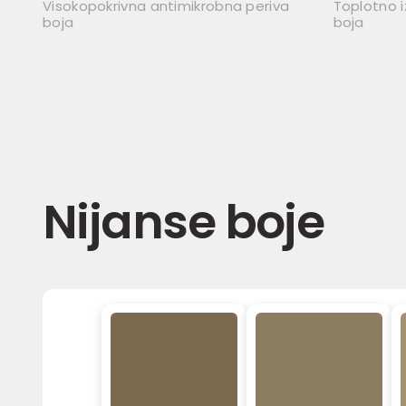
Visokopokrivna antimikrobna periva
Toplotno i
boja
boja
Nijanse boje