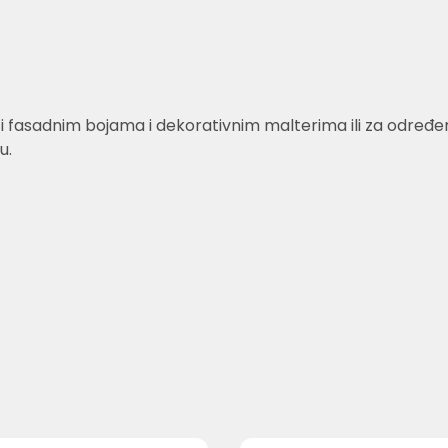
fasadnim bojama i dekorativnim malterima ili za određene 
u.